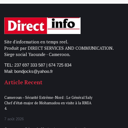
Site d'information en temps reel.
Produit par DIRECT SERVICES AND COMMUNICATION.
Siege social Yaounde - Cameroon.
TEL: 237 697 333 587 | 674 725 834
Mail: bondjocks@yahoo.fr
Article Recent
Cameroun – Sécurité Extrême-Nord : Le Général Saly
Chef d’état-major de Mohamadou en visite à la RMIA
4.
7 août 2026