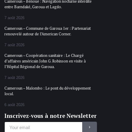
Cameroun – Bénoué : Navigation nocturne interdite
entre Barndaké, Garoua et Lagdo.
7 août 2026
Cameroun – Commune de Garoua 1er : Partenariat
renouvelé autour de l’American Corner.
7 août 2026
Cameroun – Coopération sanitaire : Le Chargé
d’affaires américain John G. Robinson en visite à
l’Hôpital Régional de Garoua.
7 août 2026
Cameroun – Malombo : Le pont du développement
local.
6 août 2026
Inscrivez-vous à notre Newsletter