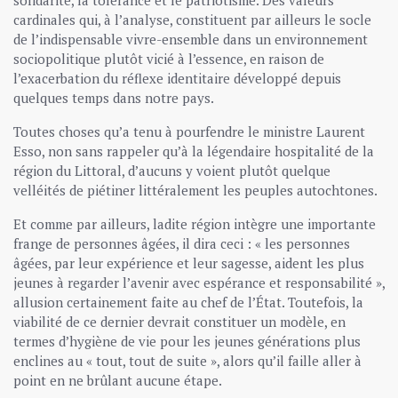
solidarité, la tolérance et le patriotisme. Des valeurs
cardinales qui, à l’analyse, constituent par ailleurs le socle
de l’indispensable vivre-ensemble dans un environnement
sociopolitique plutôt vicié à l’essence, en raison de
l’exacerbation du réflexe identitaire développé depuis
quelques temps dans notre pays.
Toutes choses qu’a tenu à pourfendre le ministre Laurent
Esso, non sans rappeler qu’à la légendaire hospitalité de la
région du Littoral, d’aucuns y voient plutôt quelque
velléités de piétiner littéralement les peuples autochtones.
Et comme par ailleurs, ladite région intègre une importante
frange de personnes âgées, il dira ceci : « les personnes
âgées, par leur expérience et leur sagesse, aident les plus
jeunes à regarder l’avenir avec espérance et responsabilité »,
allusion certainement faite au chef de l’État. Toutefois, la
viabilité de ce dernier devrait constituer un modèle, en
termes d’hygiène de vie pour les jeunes générations plus
enclines au « tout, tout de suite », alors qu’il faille aller à
point en ne brûlant aucune étape.