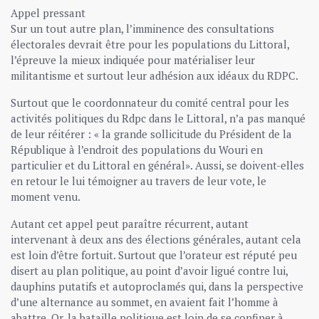
Appel pressant
Sur un tout autre plan, l’imminence des consultations
électorales devrait être pour les populations du Littoral,
l’épreuve la mieux indiquée pour matérialiser leur
militantisme et surtout leur adhésion aux idéaux du RDPC.
Surtout que le coordonnateur du comité central pour les
activités politiques du Rdpc dans le Littoral, n’a pas manqué
de leur réitérer : « la grande sollicitude du Président de la
République à l’endroit des populations du Wouri en
particulier et du Littoral en général». Aussi, se doivent-elles
en retour le lui témoigner au travers de leur vote, le
moment venu.
Autant cet appel peut paraître récurrent, autant
intervenant à deux ans des élections générales, autant cela
est loin d’être fortuit. Surtout que l’orateur est réputé peu
disert au plan politique, au point d’avoir ligué contre lui,
dauphins putatifs et autoproclamés qui, dans la perspective
d’une alternance au sommet, en avaient fait l’homme à
abattre. Or, la bataille politique est loin de se confiner à