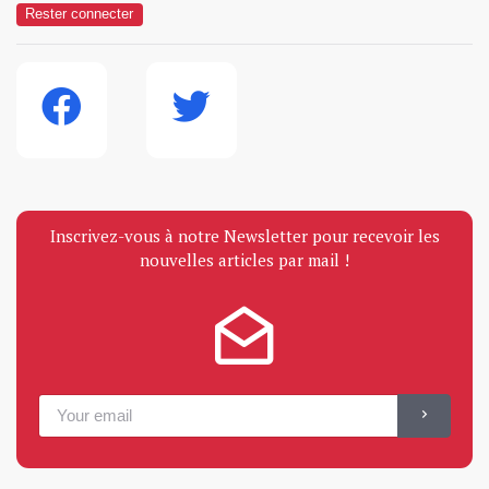
Rester connecter
Inscrivez-vous à notre Newsletter pour recevoir les
nouvelles articles par mail !