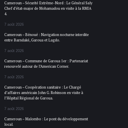
Cameroun – Sécurité Extrême-Nord : Le Général Saly
Chef d’état-major de Mohamadou en visite à la RMIA
4.
7 août 2026
Cameroun – Bénoué : Navigation nocturne interdite
entre Barndaké, Garoua et Lagdo.
7 août 2026
Cameroun – Commune de Garoua 1er : Partenariat
renouvelé autour de l’American Corner.
7 août 2026
Cameroun – Coopération sanitaire : Le Chargé
d’affaires américain John G. Robinson en visite à
l’Hôpital Régional de Garoua.
7 août 2026
Cameroun – Malombo : Le pont du développement
local.