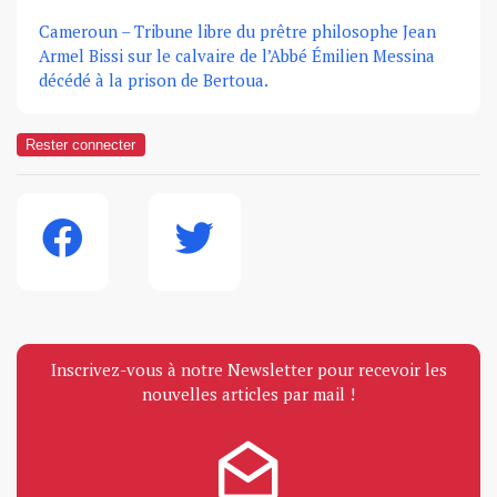
Cameroun – Tribune libre du prêtre philosophe Jean
Armel Bissi sur le calvaire de l’Abbé Émilien Messina
décédé à la prison de Bertoua.
Rester connecter
Inscrivez-vous à notre Newsletter pour recevoir les
nouvelles articles par mail !