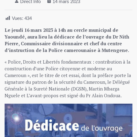
Direct Info
14 mars 2023
Vues:
434
Le jeudi 16 mars 2023 à 14h au cercle municipal de
Yaoundé, aura lieu la dédicace de l’ouvrage du Dr Nith
Pierre, Commissaire divisionnaire et chef du centre
d’instruction de la Police camerounaise à Mutengene.
« Police, Droits et Libertés fondamentaux : contribution à la
construction d’une Police citoyenne et moderne au
Cameroun », est le titre de cet essai, dont la préface porte la
signature du patron de la sécurité du Cameroun, le Délégué
Générale à la Sureté Nationale (DGSN), Martin Mbarga
Nguele et L’avant-propos est signé du Pr Alain Ondoua.