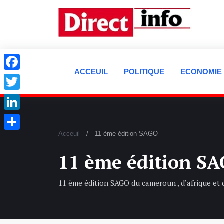
ACCEUIL
POLITIQUE
ECONOMIE
Facebook
Twitter
LinkedIn
Acceuil
11 ème édition SAGO
Partager
11 ème édition S
11 ème édition SAGO du cameroun , d’afrique et