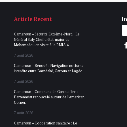
Article Recent
In
Cameroun – Sécurité Extrême-Nord : Le
Général Saly Chef d’état-major de
Mohamadou en visite à la RMIA 4.
7 août 2026
Cameroun – Bénoué : Navigation nocturne
interdite entre Barndaké, Garoua et Lagdo.
7 août 2026
Cameroun – Commune de Garoua 1er :
Partenariat renouvelé autour de l’American
Corner.
7 août 2026
Cameroun – Coopération sanitaire : Le