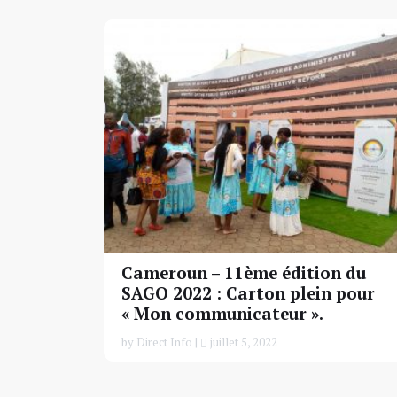
Cameroun – 11ème édition du
SAGO 2022 : Carton plein pour
« Mon communicateur ».
by Direct Info |
juillet 5, 2022