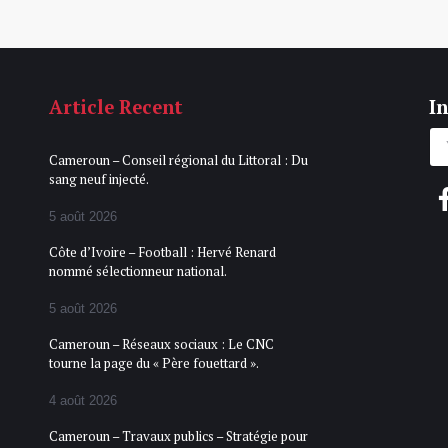
Article Recent
In
Cameroun – Conseil régional du Littoral : Du
sang neuf injecté.
5 août 2026
Côte d’Ivoire – Football : Hervé Renard
nommé sélectionneur national.
5 août 2026
Cameroun – Réseaux sociaux : Le CNC
tourne la page du « Père fouettard ».
4 août 2026
Cameroun – Travaux publics – Stratégie pour