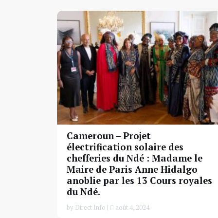
Cameroun – Projet
électrification solaire des
chefferies du Ndé : Madame le
Maire de Paris Anne Hidalgo
anoblie par les 13 Cours royales
du Ndé.
by Direct Info |
août 4, 2024