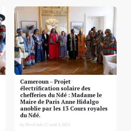
Cameroun – Projet
électrification solaire des
chefferies du Ndé : Madame le
Maire de Paris Anne Hidalgo
anoblie par les 13 Cours royales
du Ndé.
by Direct Info |
août 4, 2024