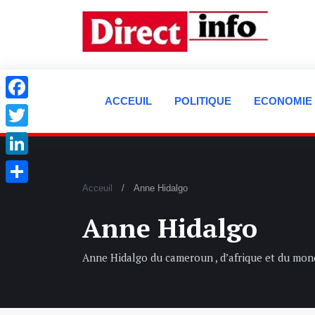
ACCEUIL
POLITIQUE
ECONOMIE
Facebook
Twitter
LinkedIn
Acceuil
Anne Hidalgo
Partager
Anne Hidalgo
Anne Hidalgo du cameroun , d’afrique et du mon