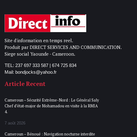
Site d'information en temps reel.
Produit par DIRECT SERVICES AND COMMUNICATION.
Siege social Yaounde - Cameroon.
TEL: 237 697 333 587 | 674 725 834
Mail: bondjocks@yahoo.fr
Article Recent
Cameroun – Sécurité Extrême-Nord : Le Général Saly
Chef d’état-major de Mohamadou en visite à la RMIA
4.
7 août 2026
Cameroun – Bénoué : Navigation nocturne interdite