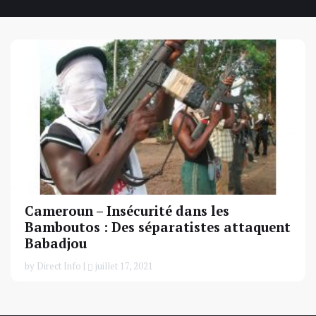
Cameroun – Insécurité dans les
Bamboutos : Des séparatistes attaquent
Babadjou
by Direct Info |
juillet 17, 2021