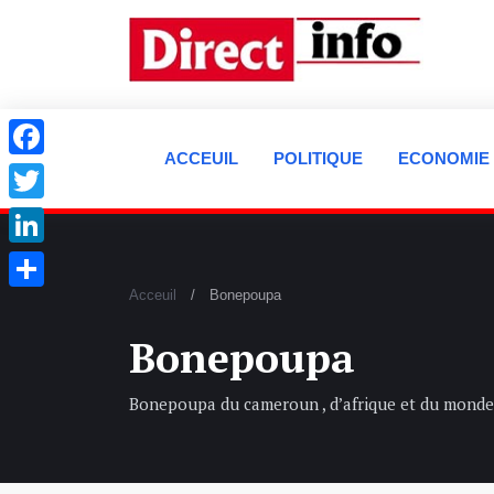
ACCEUIL
POLITIQUE
ECONOMIE
Facebook
Twitter
LinkedIn
Acceuil
Bonepoupa
Partager
Bonepoupa
Bonepoupa du cameroun , d’afrique et du monde