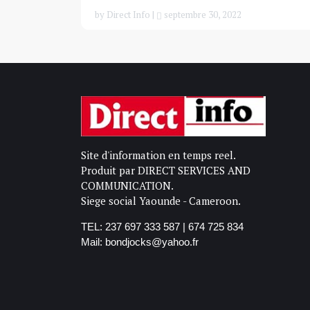
by Direct Info |
septembre 30, 2022
Site d'information en temps reel.
Produit par DIRECT SERVICES AND
COMMUNICATION.
Siege social Yaounde - Cameroon.
TEL: 237 697 333 587 | 674 725 834
Mail: bondjocks@yahoo.fr