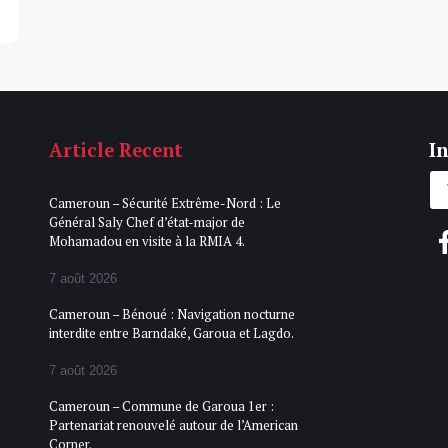
Article Recent
In
Cameroun – Sécurité Extrême-Nord : Le
Général Saly Chef d’état-major de
Mohamadou en visite à la RMIA 4.
7 août 2026
Cameroun – Bénoué : Navigation nocturne
interdite entre Barndaké, Garoua et Lagdo.
7 août 2026
Cameroun – Commune de Garoua 1er :
Partenariat renouvelé autour de l’American
Corner.