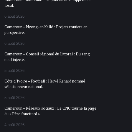
local.
6 août 2026
Cameroun – Nyong-et-Kellé : Projets routiers en
perspective.
6 août 2026
Cameroun – Conseil régional du Littoral : Du sang
neuf injecté.
5 août 2026
Côte d’Ivoire – Football : Hervé Renard nommé
sélectionneur national.
5 août 2026
Cameroun – Réseaux sociaux : Le CNC tourne la page
du « Père fouettard ».
4 août 2026