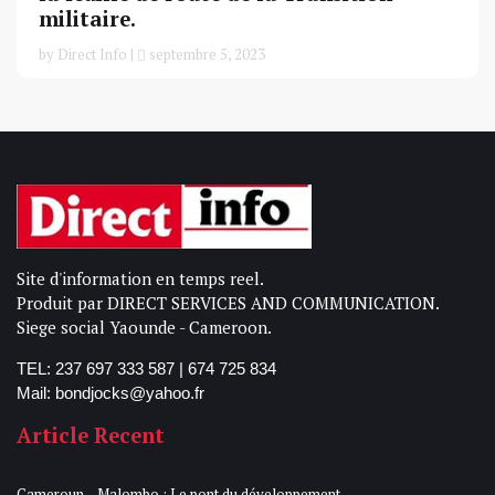
militaire.
by Direct Info |
septembre 5, 2023
Site d'information en temps reel.
Produit par DIRECT SERVICES AND COMMUNICATION.
Siege social Yaounde - Cameroon.
TEL: 237 697 333 587 | 674 725 834
Mail: bondjocks@yahoo.fr
Article Recent
Cameroun – Malombo : Le pont du développement