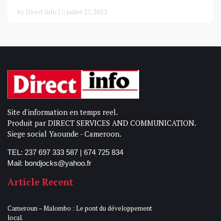
by Direct Info |
juillet 27, 2023
Site d'information en temps reel.
Produit par DIRECT SERVICES AND COMMUNICATION.
Siege social Yaounde - Cameroon.
TEL: 237 697 333 587 | 674 725 834
Mail: bondjocks@yahoo.fr
Article Recent
Cameroun – Malombo : Le pont du développement
local.