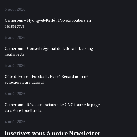
6 août 2026
Cameroun – Nyong-et-Kellé : Projets routiers en
perspective.
6 août 2026
Cameroun – Conseil régional du Littoral : Du sang
neuf injecté.
5 août 2026
Côte d’Ivoire – Football : Hervé Renard nommé
sélectionneur national.
5 août 2026
Cameroun – Réseaux sociaux : Le CNC tourne la page
du « Père fouettard ».
4 août 2026
Inscrivez-vous à notre Newsletter