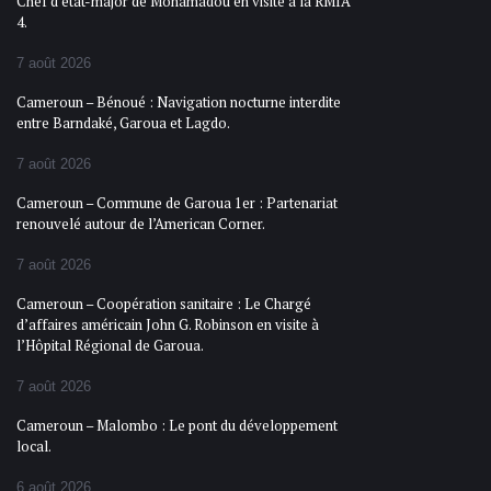
Chef d’état-major de Mohamadou en visite à la RMIA
4.
7 août 2026
Cameroun – Bénoué : Navigation nocturne interdite
entre Barndaké, Garoua et Lagdo.
7 août 2026
Cameroun – Commune de Garoua 1er : Partenariat
renouvelé autour de l’American Corner.
7 août 2026
Cameroun – Coopération sanitaire : Le Chargé
d’affaires américain John G. Robinson en visite à
l’Hôpital Régional de Garoua.
7 août 2026
Cameroun – Malombo : Le pont du développement
local.
6 août 2026