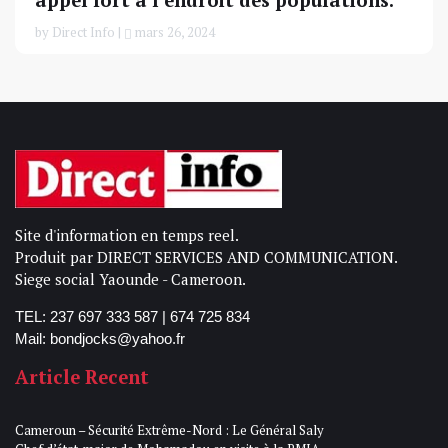
appel fort à l’endroit des populations.
by Direct Info |
mars 26, 2024
Site d'information en temps reel.
Produit par DIRECT SERVICES AND COMMUNICATION.
Siege social Yaounde - Cameroon.
TEL: 237 697 333 587 | 674 725 834
Mail: bondjocks@yahoo.fr
Article Recent
Cameroun – Sécurité Extrême-Nord : Le Général Saly