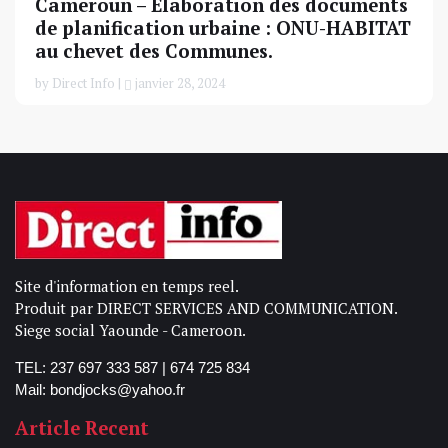
Cameroun – Élaboration des documents
de planification urbaine : ONU-HABITAT
au chevet des Communes.
by Direct Info |
janvier 28, 2024
Site d'information en temps reel.
Produit par DIRECT SERVICES AND COMMUNICATION.
Siege social Yaounde - Cameroon.
TEL: 237 697 333 587 | 674 725 834
Mail: bondjocks@yahoo.fr
Article Recent