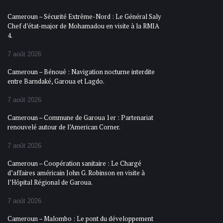
Cameroun – Sécurité Extrême-Nord : Le Général Saly
Chef d’état-major de Mohamadou en visite à la RMIA
4.
7 août 2026
Cameroun – Bénoué : Navigation nocturne interdite
entre Barndaké, Garoua et Lagdo.
7 août 2026
Cameroun – Commune de Garoua 1er : Partenariat
renouvelé autour de l’American Corner.
7 août 2026
Cameroun – Coopération sanitaire : Le Chargé
d’affaires américain John G. Robinson en visite à
l’Hôpital Régional de Garoua.
7 août 2026
Cameroun – Malombo : Le pont du développement