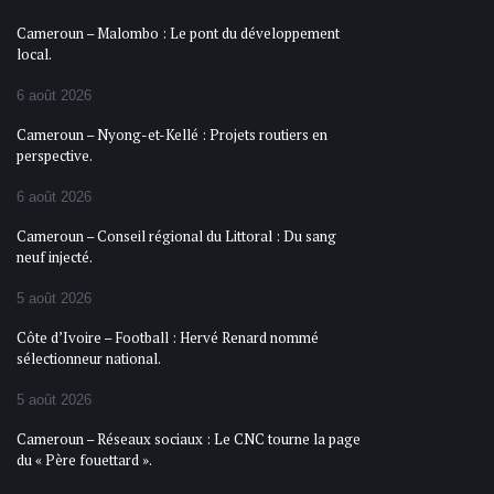
Cameroun – Malombo : Le pont du développement
local.
6 août 2026
Cameroun – Nyong-et-Kellé : Projets routiers en
perspective.
6 août 2026
Cameroun – Conseil régional du Littoral : Du sang
neuf injecté.
5 août 2026
Côte d’Ivoire – Football : Hervé Renard nommé
sélectionneur national.
5 août 2026
Cameroun – Réseaux sociaux : Le CNC tourne la page
du « Père fouettard ».