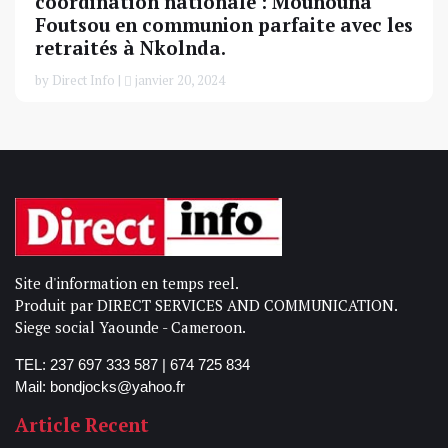
coordination nationale : Mounouna
Foutsou en communion parfaite avec les
retraités à Nkolnda.
by Direct Info |
janvier 20, 2024
Site d'information en temps reel.
Produit par DIRECT SERVICES AND COMMUNICATION.
Siege social Yaounde - Cameroon.
TEL: 237 697 333 587 | 674 725 834
Mail: bondjocks@yahoo.fr
Article Recent