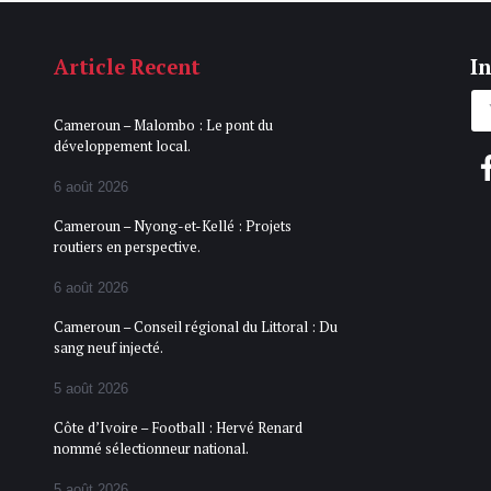
Article Recent
In
Cameroun – Malombo : Le pont du
développement local.
6 août 2026
Cameroun – Nyong-et-Kellé : Projets
routiers en perspective.
6 août 2026
Cameroun – Conseil régional du Littoral : Du
sang neuf injecté.
5 août 2026
Côte d’Ivoire – Football : Hervé Renard
nommé sélectionneur national.
5 août 2026