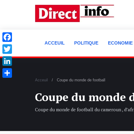
ACCEUIL
POLITIQUE
ECONOMIE
Facebook
Twitter
LinkedIn
Acceuil
Coupe du monde de football
Partager
Coupe du monde d
Coupe du monde de football du cameroun , d’af