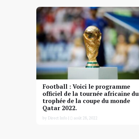
Football : Voici le programme
officiel de la tournée africaine du
trophée de la coupe du monde
Qatar 2022.
by Direct Info |
août 28, 2022