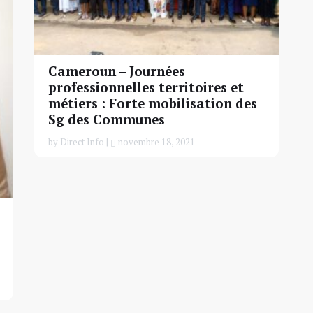
Cameroun – Journées
professionnelles territoires et
métiers : Forte mobilisation des
Sg des Communes
by Direct Info |
novembre 18, 2021