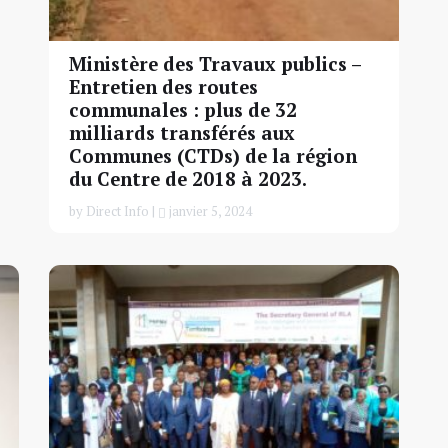
Ministère des Travaux publics –
Entretien des routes
communales : plus de 32
milliards transférés aux
Communes (CTDs) de la région
du Centre de 2018 à 2023.
by Direct Info |
janvier 5, 2024