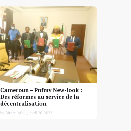
Cameroun – Pnfmv New-look :
Des réformes au service de la
décentralisation.
by Direct Info |
avril 20, 2022