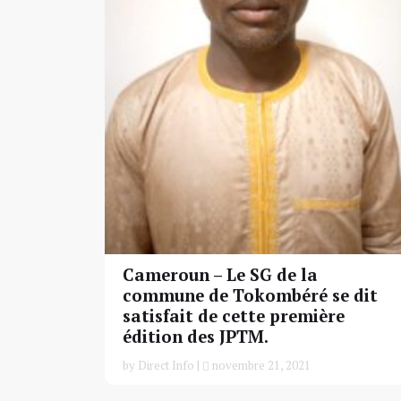
Cameroun – Le SG de la
commune de Tokombéré se dit
satisfait de cette première
édition des JPTM.
by Direct Info |
novembre 21, 2021