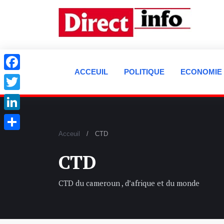
ACCEUIL
POLITIQUE
ECONOMIE
Facebook
Twitter
LinkedIn
Acceuil
CTD
Partager
CTD
CTD du cameroun , d’afrique et du monde