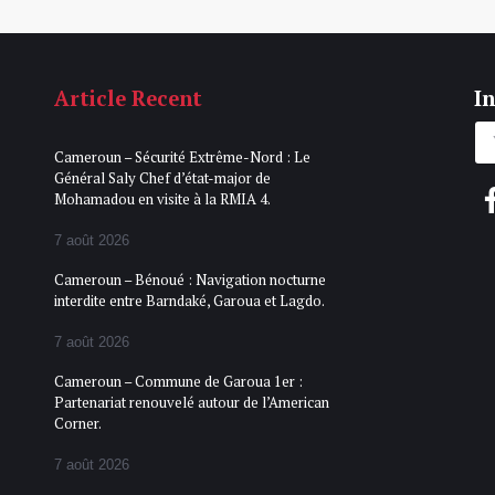
Article Recent
In
Cameroun – Sécurité Extrême-Nord : Le
Général Saly Chef d’état-major de
Mohamadou en visite à la RMIA 4.
7 août 2026
Cameroun – Bénoué : Navigation nocturne
interdite entre Barndaké, Garoua et Lagdo.
7 août 2026
Cameroun – Commune de Garoua 1er :
Partenariat renouvelé autour de l’American
Corner.
7 août 2026