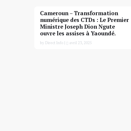
Cameroun – Transformation
numérique des CTDs : Le Premier
Ministre Joseph Dion Ngute
ouvre les assises à Yaoundé.
by Direct Info |
avril 23, 2025