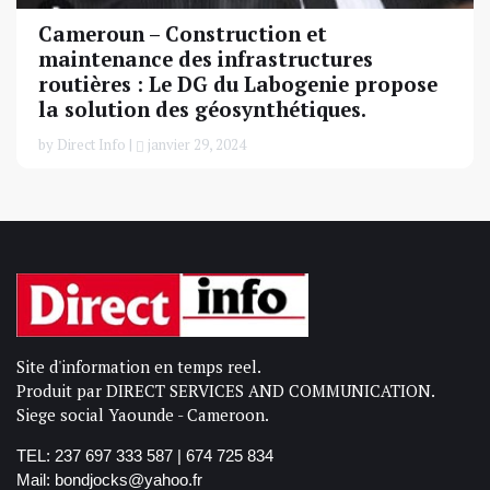
Cameroun – Construction et
maintenance des infrastructures
routières : Le DG du Labogenie propose
la solution des géosynthétiques.
by Direct Info |
janvier 29, 2024
Site d'information en temps reel.
Produit par DIRECT SERVICES AND COMMUNICATION.
Siege social Yaounde - Cameroon.
TEL: 237 697 333 587 | 674 725 834
Mail: bondjocks@yahoo.fr