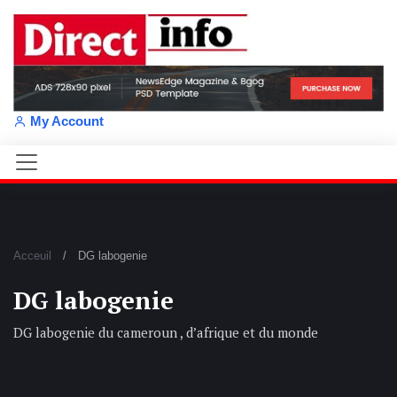
My Account
Acceuil
DG labogenie
DG labogenie
DG labogenie du cameroun , d’afrique et du monde