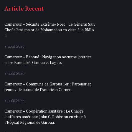
Article Recent
Cameroun – Sécurité Extrême-Nord : Le Général Saly
Chef d’état-major de Mohamadou en visite à la RMIA
4.
7 août 2026
Cameroun – Bénoué : Navigation nocturne interdite
entre Barndaké, Garoua et Lagdo.
7 août 2026
Cameroun – Commune de Garoua 1er : Partenariat
renouvelé autour de l’American Corner.
7 août 2026
Cameroun – Coopération sanitaire : Le Chargé
d’affaires américain John G. Robinson en visite à
l’Hôpital Régional de Garoua.