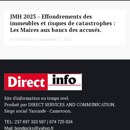
JMH 2023 – Effondrements des
immeubles et risques de catastrophes :
Les Maires aux bancs des accusés.
by Direct Info |
septembre 27, 2023
Site d'information en temps reel.
Produit par DIRECT SERVICES AND COMMUNICATION.
Siege social Yaounde - Cameroon.
TEL: 237 697 333 587 | 674 725 834
Mail: bondjocks@yahoo.fr