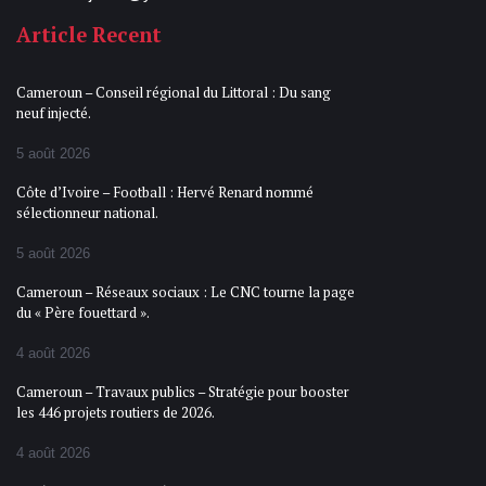
Article Recent
Cameroun – Conseil régional du Littoral : Du sang
neuf injecté.
5 août 2026
Côte d’Ivoire – Football : Hervé Renard nommé
sélectionneur national.
5 août 2026
Cameroun – Réseaux sociaux : Le CNC tourne la page
du « Père fouettard ».
4 août 2026
Cameroun – Travaux publics – Stratégie pour booster
les 446 projets routiers de 2026.
4 août 2026