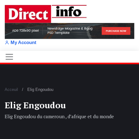
My Account
Acceuil
Elig Engoudou
Elig Engoudou
Elig Engoudou du cameroun , d’afrique et du monde