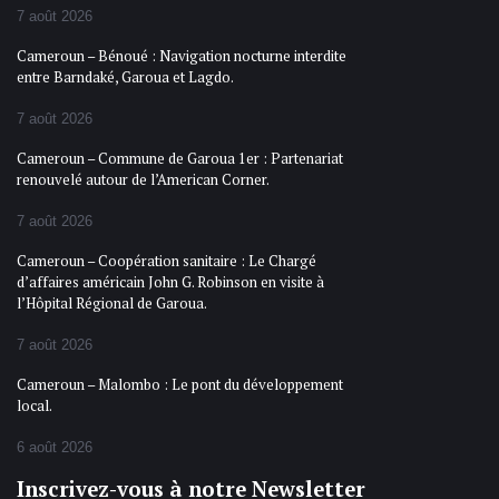
7 août 2026
Cameroun – Bénoué : Navigation nocturne interdite
entre Barndaké, Garoua et Lagdo.
7 août 2026
Cameroun – Commune de Garoua 1er : Partenariat
renouvelé autour de l’American Corner.
7 août 2026
Cameroun – Coopération sanitaire : Le Chargé
d’affaires américain John G. Robinson en visite à
l’Hôpital Régional de Garoua.
7 août 2026
Cameroun – Malombo : Le pont du développement
local.
6 août 2026
Inscrivez-vous à notre Newsletter