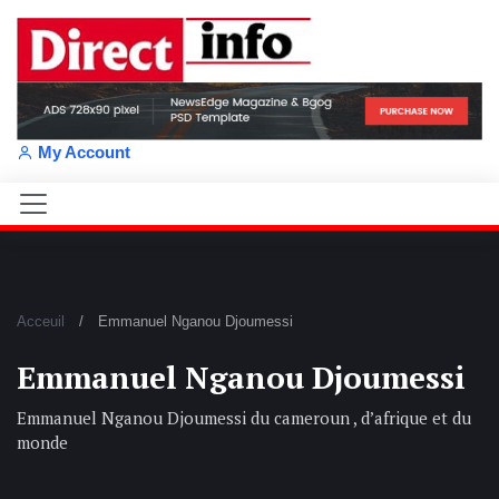
My Account
Acceuil
Emmanuel Nganou Djoumessi
Emmanuel Nganou Djoumessi
Emmanuel Nganou Djoumessi du cameroun , d’afrique et du
monde