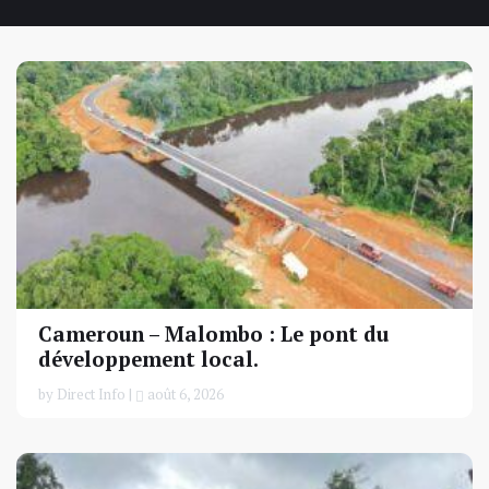
Cameroun – Malombo : Le pont du
développement local.
by Direct Info |
août 6, 2026