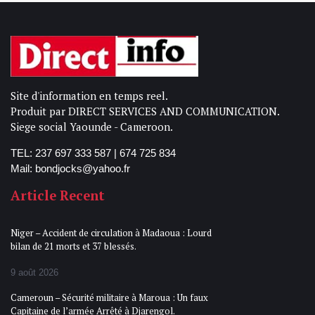
Site d'information en temps reel.
Produit par DIRECT SERVICES AND COMMUNICATION.
Siege social Yaounde - Cameroon.
TEL: 237 697 333 587 | 674 725 834
Mail: bondjocks@yahoo.fr
Article Recent
Niger – Accident de circulation à Madaoua : Lourd
bilan de 21 morts et 37 blessés.
9 août 2026
Cameroun – Sécurité militaire à Maroua : Un faux
Capitaine de l’armée Arrêté à Djarengol.