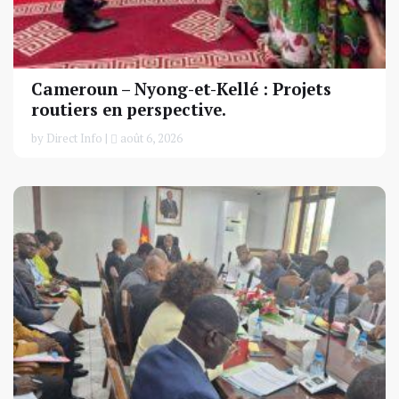
Cameroun – Nyong-et-Kellé : Projets
routiers en perspective.
by Direct Info |
août 6, 2026