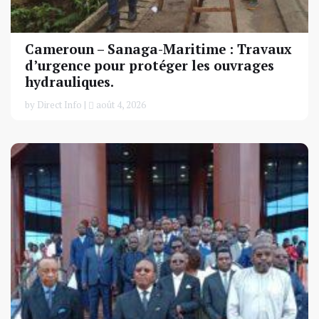
Cameroun – Sanaga-Maritime : Travaux
d’urgence pour protéger les ouvrages
hydrauliques.
by Direct Info |
août 4, 2026