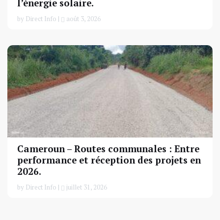
l’énergie solaire.
by Direct Info |
août 3, 2026
Cameroun – Routes communales : Entre
performance et réception des projets en
2026.
by Direct Info |
juillet 31, 2026