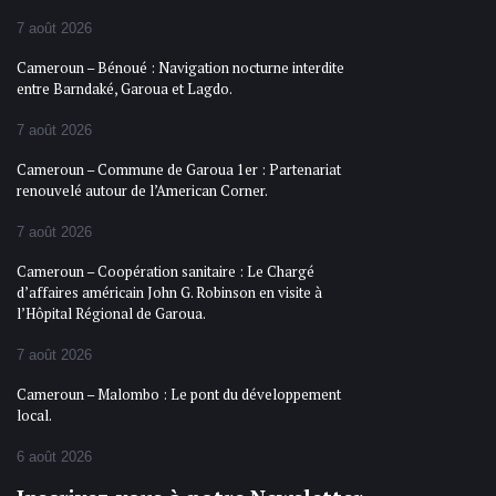
7 août 2026
Cameroun – Bénoué : Navigation nocturne interdite
entre Barndaké, Garoua et Lagdo.
7 août 2026
Cameroun – Commune de Garoua 1er : Partenariat
renouvelé autour de l’American Corner.
7 août 2026
Cameroun – Coopération sanitaire : Le Chargé
d’affaires américain John G. Robinson en visite à
l’Hôpital Régional de Garoua.
7 août 2026
Cameroun – Malombo : Le pont du développement
local.
6 août 2026