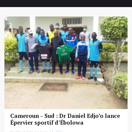
Cameroun – Sud : Dr Daniel Edjo’o lance
Épervier sportif d’Ébolowa
by Direct Info |
mars 24, 2021