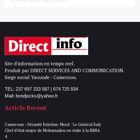
Site d'information en temps reel.
Produit par DIRECT SERVICES AND COMMUNICATION.
Siege social Yaounde - Cameroon.
TEL: 237 697 333 587 | 674 725 834
Mail: bondjocks@yahoo.fr
Article Recent
Cameroun – Sécurité Extrême-Nord : Le Général Saly
Chef d’état-major de Mohamadou en visite à la RMIA
4.