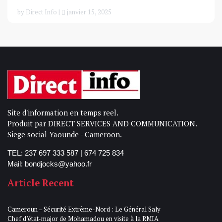
by Direct Info |
janvier 15, 2025
Site d'information en temps reel.
Produit par DIRECT SERVICES AND COMMUNICATION.
Siege social Yaounde - Cameroon.
TEL: 237 697 333 587 | 674 725 834
Mail: bondjocks@yahoo.fr
Article Recent
Cameroun – Sécurité Extrême-Nord : Le Général Saly
Chef d’état-major de Mohamadou en visite à la RMIA