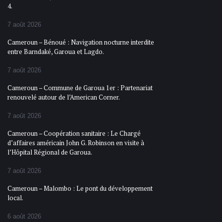
4.
7 août 2026
Cameroun – Bénoué : Navigation nocturne interdite
entre Barndaké, Garoua et Lagdo.
7 août 2026
Cameroun – Commune de Garoua 1er : Partenariat
renouvelé autour de l’American Corner.
7 août 2026
Cameroun – Coopération sanitaire : Le Chargé
d’affaires américain John G. Robinson en visite à
l’Hôpital Régional de Garoua.
7 août 2026
Cameroun – Malombo : Le pont du développement
local.
6 août 2026