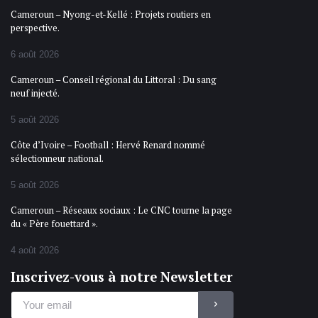
Cameroun – Nyong-et-Kellé : Projets routiers en
perspective.
6 août 2026
Cameroun – Conseil régional du Littoral : Du sang
neuf injecté.
5 août 2026
Côte d’Ivoire – Football : Hervé Renard nommé
sélectionneur national.
5 août 2026
Cameroun – Réseaux sociaux : Le CNC tourne la page
du « Père fouettard ».
4 août 2026
Inscrivez-vous à notre Newsletter