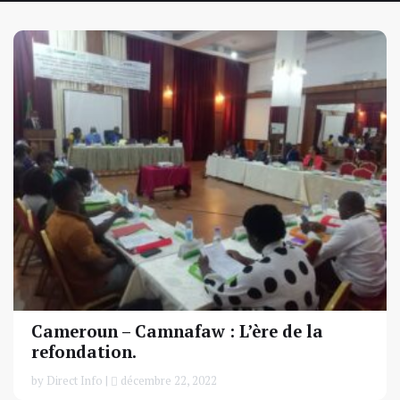
Cameroun – Camnafaw : L’ère de la
refondation.
by Direct Info |
décembre 22, 2022