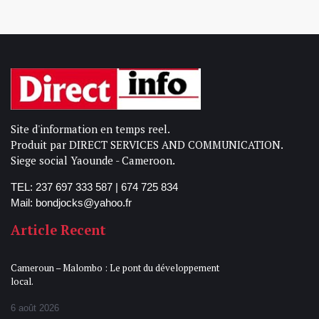
Site d'information en temps reel.
Produit par DIRECT SERVICES AND COMMUNICATION.
Siege social Yaounde - Cameroon.
TEL: 237 697 333 587 | 674 725 834
Mail: bondjocks@yahoo.fr
Article Recent
Cameroun – Malombo : Le pont du développement
local.
6 août 2026