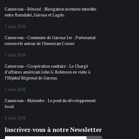
Cameroun – Bénoué : Navigation nocturne interdite
entre Barndaké, Garoua et Lagdo.
7 août 2026
Cameroun – Commune de Garoua 1er : Partenariat
renouvelé autour de l’American Corner.
7 août 2026
Cameroun – Coopération sanitaire : Le Chargé
d’affaires américain John G. Robinson en visite à
l’Hôpital Régional de Garoua.
7 août 2026
Cameroun – Malombo : Le pont du développement
local.
6 août 2026
Inscrivez-vous à notre Newsletter