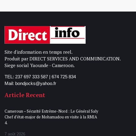
Site d'information en temps reel.
Produit par DIRECT SERVICES AND COMMUNICATION.
Siege social Yaounde - Cameroon.
TEL: 237 697 333 587 | 674 725 834
Mail: bondjocks@yahoo.fr
Article Recent
Cameroun – Sécurité Extrême-Nord : Le Général Saly
Chef d’état-major de Mohamadou en visite à la RMIA
4.
7 août 2026