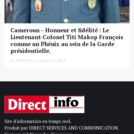
Cameroun – Honneur et fidélité : Le
Lieutenant-Colonel Titi Makop François
comme un Phénix au sein de la Garde
présidentielle.
by Direct Info |
janvier 6, 2024
Site d'information en temps reel.
Produit par DIRECT SERVICES AND COMMUNICATION.