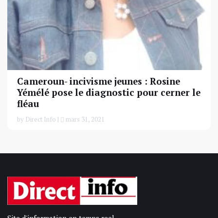
Cameroun- incivisme jeunes : Rosine
Yémélé pose le diagnostic pour cerner le
fléau
by Direct Info |
mars 31, 2021
Site d'information en temps reel.