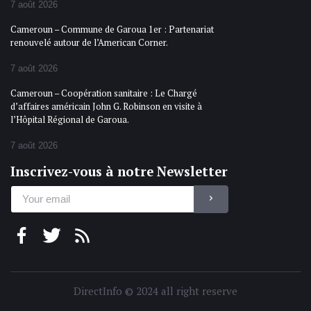
7 août 2026
Cameroun – Commune de Garoua 1er : Partenariat
renouvelé autour de l’American Corner.
7 août 2026
Cameroun – Coopération sanitaire : Le Chargé
d’affaires américain John G. Robinson en visite à
l’Hôpital Régional de Garoua.
7 août 2026
Inscrivez-vous à notre Newsletter
DirectInfo © 2024 all right reserve