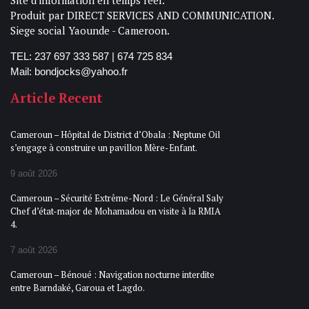
Produit par DIRECT SERVICES AND COMMUNICATION.
Siege social Yaounde - Cameroon.
TEL: 237 697 333 587 | 674 725 834
Mail: bondjocks@yahoo.fr
Article Recent
Cameroun – Hôpital de District d’Obala : Neptune Oil
s’engage à construire un pavillon Mère-Enfant.
9 août 2026
Cameroun – Sécurité Extrême-Nord : Le Général Saly
Chef d’état-major de Mohamadou en visite à la RMIA
4.
7 août 2026
Cameroun – Bénoué : Navigation nocturne interdite
entre Barndaké, Garoua et Lagdo.