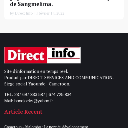
de Sangmelima.
by Direct Info |
février 14, 2022
Site d'information en temps reel.
Produit par DIRECT SERVICES AND COMMUNICATION.
Siege social Yaounde - Cameroon.
TEL: 237 697 333 587 | 674 725 834
Mail: bondjocks@yahoo.fr
Article Recent
Cameroun – Malombo : Le pont du développement