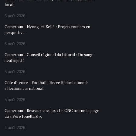
local.
6 août 2026
Cameroun – Nyong-et-Kellé : Projets routiers en
perspective.
6 août 2026
Cameroun – Conseil régional du Littoral : Du sang
neuf injecté.
5 août 2026
Côte d’Ivoire – Football : Hervé Renard nommé
sélectionneur national.
5 août 2026
Cameroun – Réseaux sociaux : Le CNC tourne la page
du « Père fouettard ».
4 août 2026