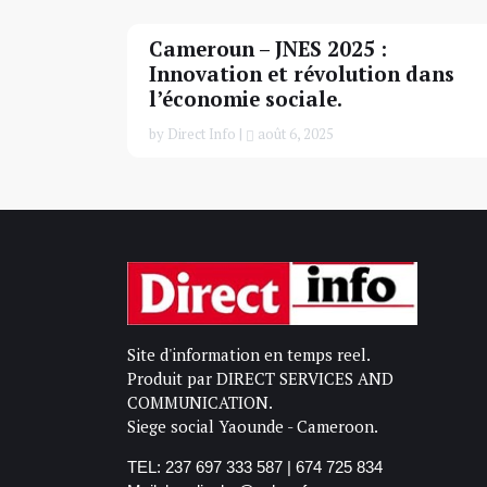
Cameroun – JNES 2025 :
Innovation et révolution dans
l’économie sociale.
by Direct Info |
août 6, 2025
Site d'information en temps reel.
Produit par DIRECT SERVICES AND
COMMUNICATION.
Siege social Yaounde - Cameroon.
TEL: 237 697 333 587 | 674 725 834