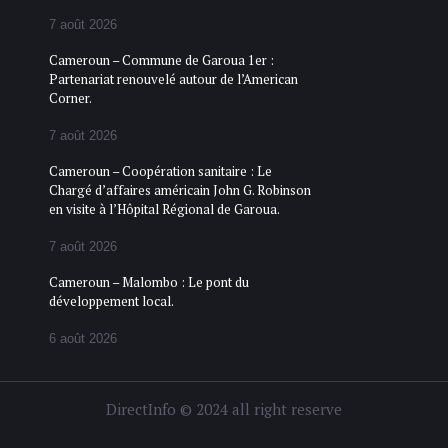
7 août 2026
Cameroun – Commune de Garoua 1er :
Partenariat renouvelé autour de l’American
Corner.
7 août 2026
Cameroun – Coopération sanitaire : Le
Chargé d’affaires américain John G. Robinson
en visite à l’Hôpital Régional de Garoua.
7 août 2026
Cameroun – Malombo : Le pont du
développement local.
6 août 2026
DirectInfo © 2024 all right reserve