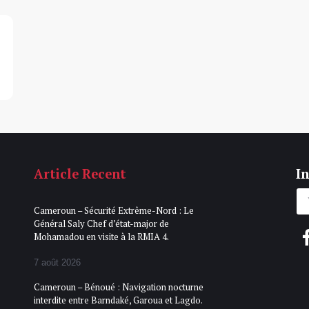
Article Recent
In
Cameroun – Sécurité Extrême-Nord : Le
Général Saly Chef d’état-major de
Mohamadou en visite à la RMIA 4.
7 août 2026
Cameroun – Bénoué : Navigation nocturne
interdite entre Barndaké, Garoua et Lagdo.