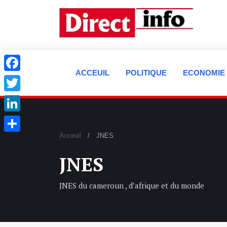
ACCEUIL
POLITIQUE
ECONOMIE
Facebook
Twitter
LinkedIn
Acceuil
JNES
Partager
JNES
JNES du cameroun , d’afrique et du monde