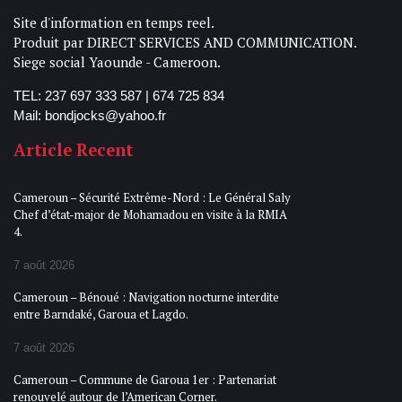
Site d'information en temps reel.
Produit par DIRECT SERVICES AND COMMUNICATION.
Siege social Yaounde - Cameroon.
TEL: 237 697 333 587 | 674 725 834
Mail: bondjocks@yahoo.fr
Article Recent
Cameroun – Sécurité Extrême-Nord : Le Général Saly
Chef d’état-major de Mohamadou en visite à la RMIA
4.
7 août 2026
Cameroun – Bénoué : Navigation nocturne interdite
entre Barndaké, Garoua et Lagdo.
7 août 2026
Cameroun – Commune de Garoua 1er : Partenariat
renouvelé autour de l’American Corner.