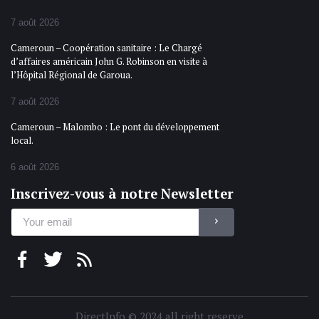
7 août 2026
Cameroun – Coopération sanitaire : Le Chargé
d’affaires américain John G. Robinson en visite à
l’Hôpital Régional de Garoua.
7 août 2026
Cameroun – Malombo : Le pont du développement
local.
6 août 2026
Inscrivez-vous à notre Newsletter
DirectInfo © 2024 all right reserve