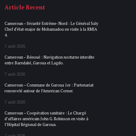
Article Recent
Cameroun – Sécurité Extrême-Nord : Le Général Saly
Chef d’état-major de Mohamadou en visite à la RMIA
4.
7 août 2026
Cameroun – Bénoué : Navigation nocturne interdite
entre Barndaké, Garoua et Lagdo.
7 août 2026
Cameroun – Commune de Garoua 1er : Partenariat
renouvelé autour de l’American Corner.
7 août 2026
Cameroun – Coopération sanitaire : Le Chargé
d’affaires américain John G. Robinson en visite à
l’Hôpital Régional de Garoua.
7 août 2026