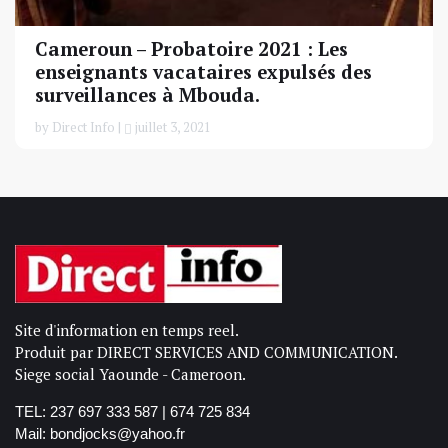
Cameroun – Probatoire 2021 : Les
enseignants vacataires expulsés des
surveillances à Mbouda.
by Direct Info |
juillet 3, 2021
Site d'information en temps reel.
Produit par DIRECT SERVICES AND COMMUNICATION.
Siege social Yaounde - Cameroon.
TEL: 237 697 333 587 | 674 725 834
Mail: bondjocks@yahoo.fr