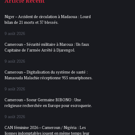
Article Recent
Niger – Accident de circulation à Madaoua : Lourd
bilan de 21 morts et 37 blessés.
9 août 2026
Cameroun – Sécurité militaire à Maroua : Un faux
Capitaine de l’armée Arrêté à Djarengol.
9 août 2026
Cameroun – Digitalisation du système de santé :
Manaouda Malachie réceptionne 955 smartphones.
9 août 2026
Cameroun – Soeur Germaine BIBONO : Une
religieuse recherchée en Europe pour escroquerie.
9 août 2026
CAN féminine 2026 – Cameroun / Nigéria : Les
lionnes indomptables jouent en même temps leur