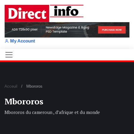
My Account
Acceuil
Mbororos
Mbororos
Mbororos du cameroun , d’afrique et du monde