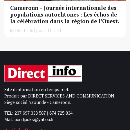
Cameroun – Journée internationale des
populations autochtones : Les échos de
la célébration dans la région de l’Ouest.
by Direct Info |
août 11, 2021
Site d'information en temps reel.
Produit par DIRECT SERVICES AND COMMUNICATION.
Siege social Yaounde - Cameroon.
TEL: 237 697 333 587 | 674 725 834
Mail: bondjocks@yahoo.fr