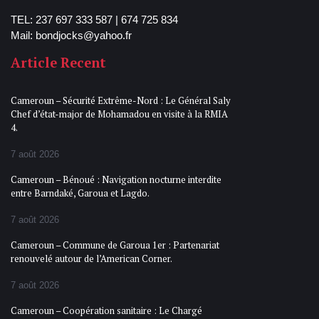
TEL: 237 697 333 587 | 674 725 834
Mail: bondjocks@yahoo.fr
Article Recent
Cameroun – Sécurité Extrême-Nord : Le Général Saly
Chef d’état-major de Mohamadou en visite à la RMIA
4.
7 août 2026
Cameroun – Bénoué : Navigation nocturne interdite
entre Barndaké, Garoua et Lagdo.
7 août 2026
Cameroun – Commune de Garoua 1er : Partenariat
renouvelé autour de l’American Corner.
7 août 2026
Cameroun – Coopération sanitaire : Le Chargé