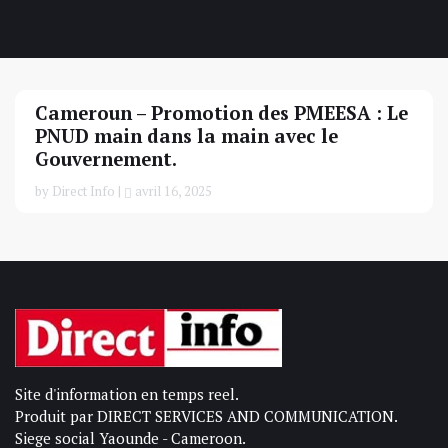
Cameroun – Promotion des PMEESA : Le
PNUD main dans la main avec le
Gouvernement.
by Direct Info |
avril 16, 2025
Site d'information en temps reel.
Produit par DIRECT SERVICES AND COMMUNICATION.
Siege social Yaounde - Cameroon.