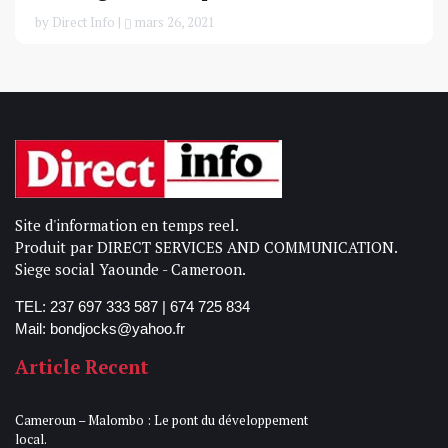
by Direct Info |
mars 26, 2021
Site d'information en temps reel.
Produit par DIRECT SERVICES AND COMMUNICATION.
Siege social Yaounde - Cameroon.
TEL: 237 697 333 587 | 674 725 834
Mail: bondjocks@yahoo.fr
Article Recent
Cameroun – Malombo : Le pont du développement
local.