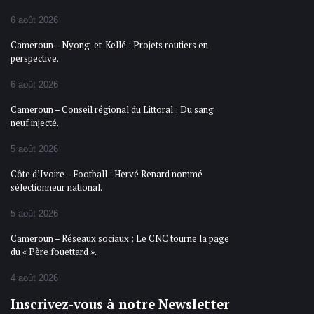
6 août 2026
Cameroun – Nyong-et-Kellé : Projets routiers en
perspective.
6 août 2026
Cameroun – Conseil régional du Littoral : Du sang
neuf injecté.
5 août 2026
Côte d’Ivoire – Football : Hervé Renard nommé
sélectionneur national.
5 août 2026
Cameroun – Réseaux sociaux : Le CNC tourne la page
du « Père fouettard ».
4 août 2026
Inscrivez-vous à notre Newsletter