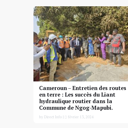
Cameroun – Entretien des routes
en terre : Les succès du Liant
hydraulique routier dans la
Commune de Ngog-Mapubi.
by Direct Info |
février 13, 2024