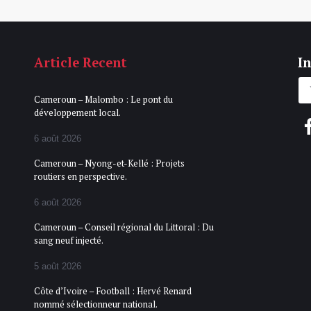
Article Recent
In
Cameroun – Malombo : Le pont du
développement local.
6 août 2026
Cameroun – Nyong-et-Kellé : Projets
routiers en perspective.
6 août 2026
Cameroun – Conseil régional du Littoral : Du
sang neuf injecté.
5 août 2026
Côte d’Ivoire – Football : Hervé Renard
nommé sélectionneur national.