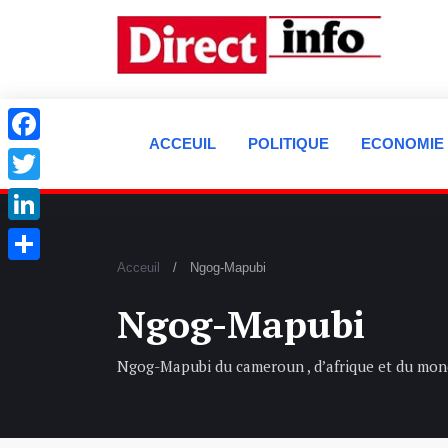
ACCEUIL
POLITIQUE
ECONOMIE
Facebook
Twitter
LinkedIn
Acceuil
Ngog-Mapubi
Partager
Ngog-Mapubi
Ngog-Mapubi du cameroun , d’afrique et du mo