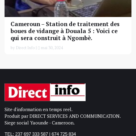
Cameroun – Station de traitement des
boues de vidange à Douala 5 : Voici ce
qui sera construit à Ngombè.
by Direct Info |
mai 30, 2024
Site d'information en temps reel.
Produit par DIRECT SERVICES AND COMMUNICATION.
Siege social Yaounde - Cameroon.
TEL: 237 697 333 587 | 674 725 834