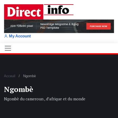
My Account
Acceuil
Ngombè
Ngombè
Ngombè du cameroun , d’afrique et du monde