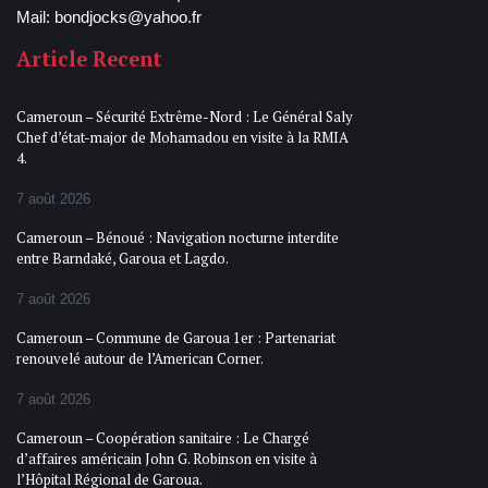
Mail: bondjocks@yahoo.fr
Article Recent
Cameroun – Sécurité Extrême-Nord : Le Général Saly
Chef d’état-major de Mohamadou en visite à la RMIA
4.
7 août 2026
Cameroun – Bénoué : Navigation nocturne interdite
entre Barndaké, Garoua et Lagdo.
7 août 2026
Cameroun – Commune de Garoua 1er : Partenariat
renouvelé autour de l’American Corner.
7 août 2026
Cameroun – Coopération sanitaire : Le Chargé
d’affaires américain John G. Robinson en visite à
l’Hôpital Régional de Garoua.