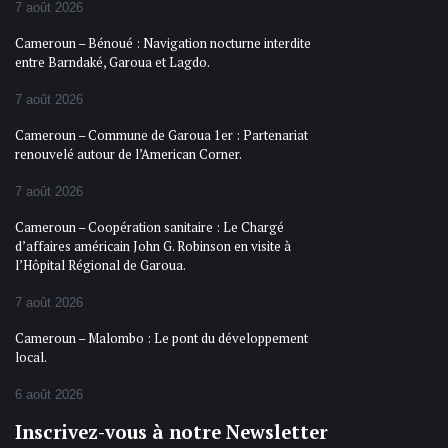
7 août 2026
Cameroun – Bénoué : Navigation nocturne interdite
entre Barndaké, Garoua et Lagdo.
7 août 2026
Cameroun – Commune de Garoua 1er : Partenariat
renouvelé autour de l’American Corner.
7 août 2026
Cameroun – Coopération sanitaire : Le Chargé
d’affaires américain John G. Robinson en visite à
l’Hôpital Régional de Garoua.
7 août 2026
Cameroun – Malombo : Le pont du développement
local.
6 août 2026
Inscrivez-vous à notre Newsletter