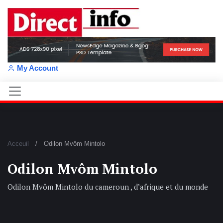
My Account
Acceuil
Odilon Mvôm Mintolo
Odilon Mvôm Mintolo
Odilon Mvôm Mintolo du cameroun , d’afrique et du monde