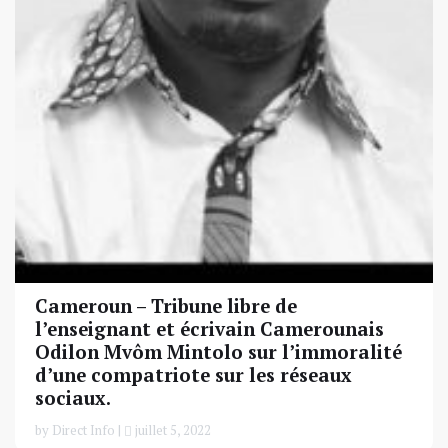
Cameroun – Tribune libre de
l’enseignant et écrivain Camerounais
Odilon Mvôm Mintolo sur l’immoralité
d’une compatriote sur les réseaux
sociaux.
by Direct Info |
juillet 5, 2022