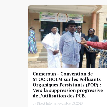
Cameroun – Convention de
STOCKHOLM sur les Polluants
Organiques Persistants (POP) :
Vers la suppression progressive
de l’utilisation des PCB.
by Direct Info |
novembre 13, 2025