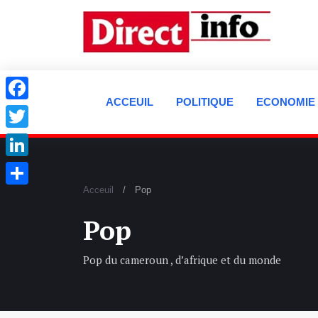
ACCEUIL
POLITIQUE
ECONOMIE
Facebook
Twitter
LinkedIn
Acceuil
Pop
Partager
Pop
Pop du cameroun , d’afrique et du monde