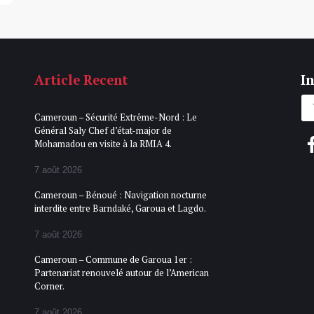
Article Recent
In
Cameroun – Sécurité Extrême-Nord : Le
Général Saly Chef d’état-major de
Mohamadou en visite à la RMIA 4.
7 août 2026
Cameroun – Bénoué : Navigation nocturne
interdite entre Barndaké, Garoua et Lagdo.
7 août 2026
Cameroun – Commune de Garoua 1er :
Partenariat renouvelé autour de l’American
Corner.
7 août 2026