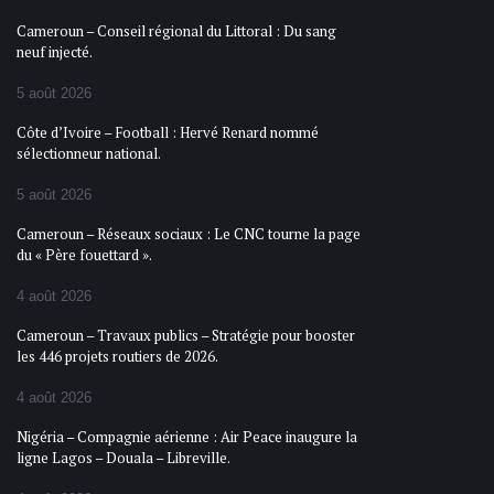
Cameroun – Conseil régional du Littoral : Du sang
neuf injecté.
5 août 2026
Côte d’Ivoire – Football : Hervé Renard nommé
sélectionneur national.
5 août 2026
Cameroun – Réseaux sociaux : Le CNC tourne la page
du « Père fouettard ».
4 août 2026
Cameroun – Travaux publics – Stratégie pour booster
les 446 projets routiers de 2026.
4 août 2026
Nigéria – Compagnie aérienne : Air Peace inaugure la
ligne Lagos – Douala – Libreville.