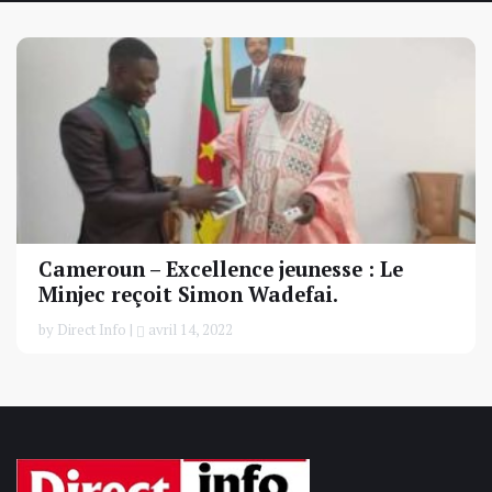
Cameroun – Excellence jeunesse : Le
Minjec reçoit Simon Wadefai.
by Direct Info |
avril 14, 2022