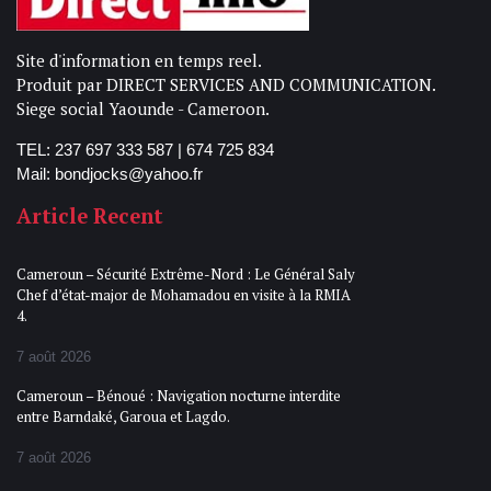
Site d'information en temps reel.
Produit par DIRECT SERVICES AND COMMUNICATION.
Siege social Yaounde - Cameroon.
TEL: 237 697 333 587 | 674 725 834
Mail: bondjocks@yahoo.fr
Article Recent
Cameroun – Sécurité Extrême-Nord : Le Général Saly
Chef d’état-major de Mohamadou en visite à la RMIA
4.
7 août 2026
Cameroun – Bénoué : Navigation nocturne interdite
entre Barndaké, Garoua et Lagdo.
7 août 2026