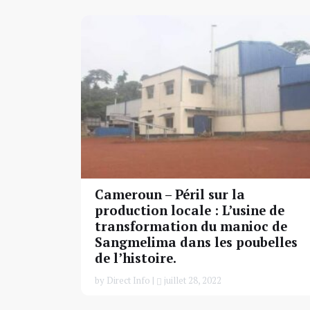
Cameroun – Péril sur la
production locale : L’usine de
transformation du manioc de
Sangmelima dans les poubelles
de l’histoire.
by Direct Info |
juillet 28, 2022