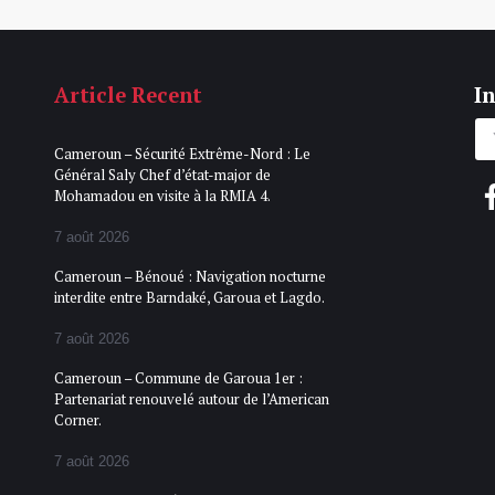
Article Recent
In
Cameroun – Sécurité Extrême-Nord : Le
Général Saly Chef d’état-major de
Mohamadou en visite à la RMIA 4.
7 août 2026
Cameroun – Bénoué : Navigation nocturne
interdite entre Barndaké, Garoua et Lagdo.
7 août 2026
Cameroun – Commune de Garoua 1er :
Partenariat renouvelé autour de l’American
Corner.
7 août 2026