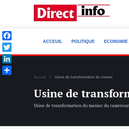
ACCEUIL
POLITIQUE
ECONOMIE
Facebook
Twitter
LinkedIn
Acceuil
Usine de transformation du manioc
Partager
Usine de transfo
Usine de transformation du manioc du cameroun 