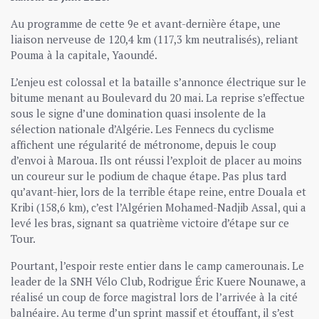
Au programme de cette 9e et avant-dernière étape, une
liaison nerveuse de 120,4 km (117,3 km neutralisés), reliant
Pouma à la capitale, Yaoundé.
L’enjeu est colossal et la bataille s’annonce électrique sur le
bitume menant au Boulevard du 20 mai. La reprise s’effectue
sous le signe d’une domination quasi insolente de la
sélection nationale d’Algérie. Les Fennecs du cyclisme
affichent une régularité de métronome, depuis le coup
d’envoi à Maroua. Ils ont réussi l’exploit de placer au moins
un coureur sur le podium de chaque étape. Pas plus tard
qu’avant-hier, lors de la terrible étape reine, entre Douala et
Kribi (158,6 km), c’est l’Algérien Mohamed-Nadjib Assal, qui a
levé les bras, signant sa quatrième victoire d’étape sur ce
Tour.
Pourtant, l’espoir reste entier dans le camp camerounais. Le
leader de la SNH Vélo Club, Rodrigue Éric Kuere Nounawe, a
réalisé un coup de force magistral lors de l’arrivée à la cité
balnéaire. Au terme d’un sprint massif et étouffant, il s’est