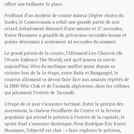
offert une brillante 3e place.
Profitant d’un incident de course mineur (légère chute) du
leader, le Camerounais a refait une grande partie de son
retard. Initialement distancé d’une minute et 27 secondes,
Kuere Nounawe a grapillé de précieuses secondes bonus et
pointe désormais à seulement 44 secondes du sommet.
Le grand patron de la course, l’Allemand Leo Charrois (de
l’écurie Embrace The World), sait qu’il jouera sa survie
aujourd’hui. Vêtu du mythique maillot jaune depuis sa
victoire lors de la 5e étape, entre Bafia et Bangangté, le
coureur allemand va devoir faire face aux assauts répétés de
la SNH Vélo Club et de l’armada algérienne, dans les collines
qui jalonnent l’entrée de Yaoundé.
L’étape de ce jour s’annonce tactique. Entre la gestion des
ascensions, la chaleur étouffante du Centre et la ferveur
populaire qui attend le peloton à l’entrée de la capitale, le
sprint final s’annonce dantesque. Pour Rodrigue Éric Kuere
Nounawe, l’objectif est clair : « faire exploser le peloton,