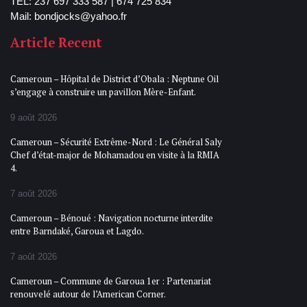
TEL: 237 697 333 587 | 674 725 834
Mail: bondjocks@yahoo.fr
Article Recent
Cameroun – Hôpital de District d’Obala : Neptune Oil
s’engage à construire un pavillon Mère-Enfant.
9 août 2026
Cameroun – Sécurité Extrême-Nord : Le Général Saly
Chef d’état-major de Mohamadou en visite à la RMIA
4.
7 août 2026
Cameroun – Bénoué : Navigation nocturne interdite
entre Barndaké, Garoua et Lagdo.
7 août 2026
Cameroun – Commune de Garoua 1er : Partenariat
renouvelé autour de l’American Corner.