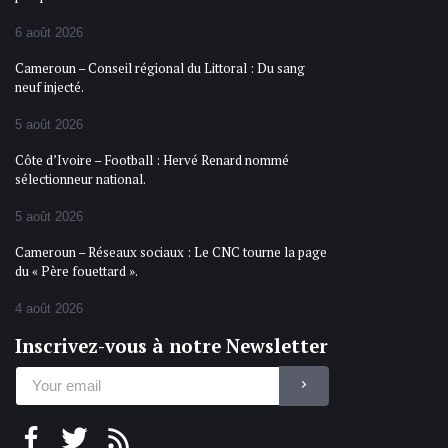
6 août 2026
Cameroun – Conseil régional du Littoral : Du sang
neuf injecté.
5 août 2026
Côte d’Ivoire – Football : Hervé Renard nommé
sélectionneur national.
5 août 2026
Cameroun – Réseaux sociaux : Le CNC tourne la page
du « Père fouettard ».
4 août 2026
Inscrivez-vous à notre Newsletter