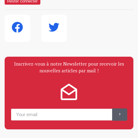
Rester connecter
Inscrivez-vous à notre Newsletter pour recevoir les
nouvelles articles par mail !