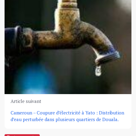
Article suivant
Cameroun – Coupure d’électricité à Yato : Distribution
d’eau perturbée dans plusieurs quartiers de Douala.