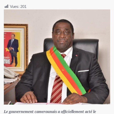
Vues:
201
Le gouvernement camerounais a officiellement acté le