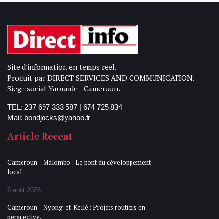
Site d'information en temps reel.
Produit par DIRECT SERVICES AND COMMUNICATION.
Siege social Yaounde - Cameroon.
TEL: 237 697 333 587 | 674 725 834
Mail: bondjocks@yahoo.fr
Article Recent
Cameroun – Malombo : Le pont du développement
local.
6 août 2026
Cameroun – Nyong-et-Kellé : Projets routiers en
perspective.