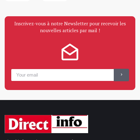
Inscrivez-vous à notre Newsletter pour recevoir les
nouvelles articles par mail !