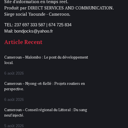
Site d'information en temps reel.
Produit par DIRECT SERVICES AND COMMUNICATION.
Siege social Yaounde - Cameroon.
TEL: 237 697 333 587 | 674 725 834
Mail: bondjocks@yahoo.fr
Article Recent
Cameroun – Malombo : Le pont du développement
local.
6 août 2026
Cameroun – Nyong-et-Kellé : Projets routiers en
perspective.
6 août 2026
Cameroun – Conseil régional du Littoral : Du sang
neuf injecté.
5 août 2026