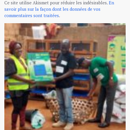
Ce site utilise Akismet pour réduire les indésirables.
En
savoir plus sur la façon dont les données de vos
commentaires sont traitées
.