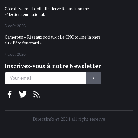
Côte d’Ivoire – Football : Hervé Renard nommé
sélectionneur national.
5 août 2026
Cameroun – Réseaux sociaux : Le CNC tourne la page
du « Père fouettard ».
4 août 2026
Inscrivez-vous à notre Newsletter
DirectInfo © 2024 all right reserve