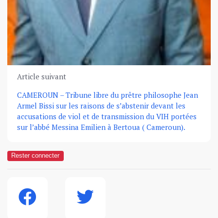
Article suivant
CAMEROUN – Tribune libre du prêtre philosophe Jean
Armel Bissi sur les raisons de s’abstenir devant les
accusations de viol et de transmission du VIH portées
sur l’abbé Messina Emilien à Bertoua ( Cameroun).
Rester connecter