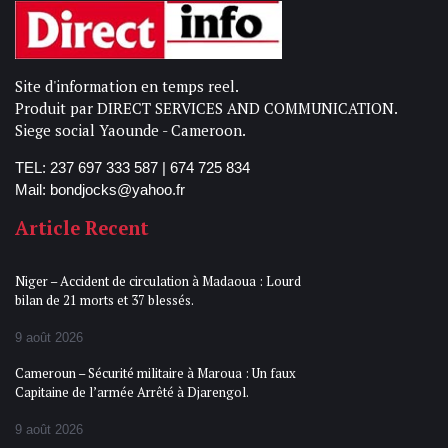
Site d'information en temps reel.
Produit par DIRECT SERVICES AND COMMUNICATION.
Siege social Yaounde - Cameroon.
TEL: 237 697 333 587 | 674 725 834
Mail: bondjocks@yahoo.fr
Article Recent
Niger – Accident de circulation à Madaoua : Lourd
bilan de 21 morts et 37 blessés.
9 août 2026
Cameroun – Sécurité militaire à Maroua : Un faux
Capitaine de l’armée Arrêté à Djarengol.
9 août 2026