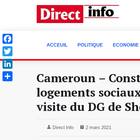
ACCEUIL
POLITIQUE
ECONOMIE
Facebook
Twitter
Cameroun – Const
LinkedIn
Partager
logements sociaux
visite du DG de Sh
Direct Info
2 mars 2021