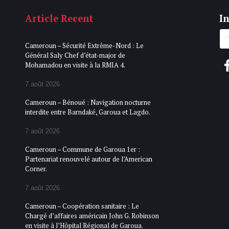
Article Recent
In
Cameroun – Sécurité Extrême-Nord : Le
Général Saly Chef d’état-major de
Mohamadou en visite à la RMIA 4.
7 août 2026
Cameroun – Bénoué : Navigation nocturne
interdite entre Barndaké, Garoua et Lagdo.
7 août 2026
Cameroun – Commune de Garoua 1er :
Partenariat renouvelé autour de l’American
Corner.
7 août 2026
Cameroun – Coopération sanitaire : Le
Chargé d’affaires américain John G. Robinson
en visite à l’Hôpital Régional de Garoua.