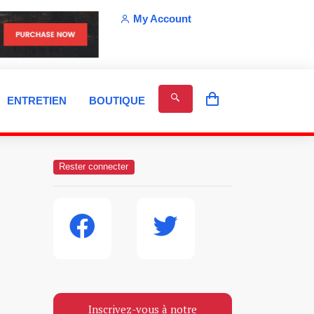
My Account
ENTRETIEN
BOUTIQUE
Rester connecter
Inscrivez-vous à notre