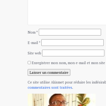
Nom
*
E-mail
*
Site web
Enregistrer mon nom, mon e-mail et mon site
Ce site utilise Akismet pour réduire les indésira
commentaires sont traitées
.