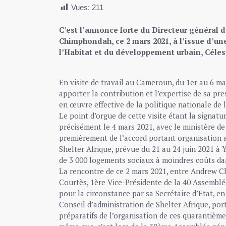
Vues:
211
C’est l’annonce forte du Directeur général 
Chimphondah, ce 2 mars 2021, à l’issue d’un
l’Habitat et du développement urbain, Céles
En visite de travail au Cameroun, du 1er au 6
apporter la contribution et l’expertise de sa pre
en œuvre effective de la politique nationale de l
Le point d’orgue de cette visite étant la signat
précisément le 4 mars 2021, avec le ministère de
premièrement de l’accord portant organisation
Shelter Afrique, prévue du 21 au 24 juin 2021 à
de 3 000 logements sociaux à moindres coûts dan
La rencontre de ce 2 mars 2021, entre Andrew 
Courtès, 1ère Vice-Présidente de la 40 Assembl
pour la circonstance par sa Secrétaire d’Etat, 
Conseil d’administration de Shelter Afrique, po
préparatifs de l’organisation de ces quarantième