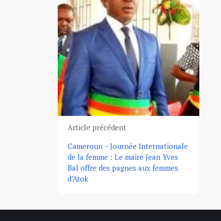
Article précédent
Cameroun – Journée Internationale
de la femme : Le maire Jean Yves
Bal offre des pagnes aux femmes
d’Atok