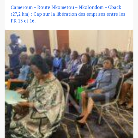
Cameroun – Route Nkometou – Nkolondom – Oback
(27,2 km) : Cap sur la libération des emprises entre les
PK 13 et 16.