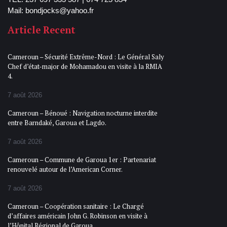
Mail: bondjocks@yahoo.fr
Article Recent
Cameroun – Sécurité Extrême-Nord : Le Général Saly
Chef d’état-major de Mohamadou en visite à la RMIA
4.
7 août 2026
Cameroun – Bénoué : Navigation nocturne interdite
entre Barndaké, Garoua et Lagdo.
7 août 2026
Cameroun – Commune de Garoua 1er : Partenariat
renouvelé autour de l’American Corner.
7 août 2026
Cameroun – Coopération sanitaire : Le Chargé
d’affaires américain John G. Robinson en visite à
l’Hôpital Régional de Garoua.