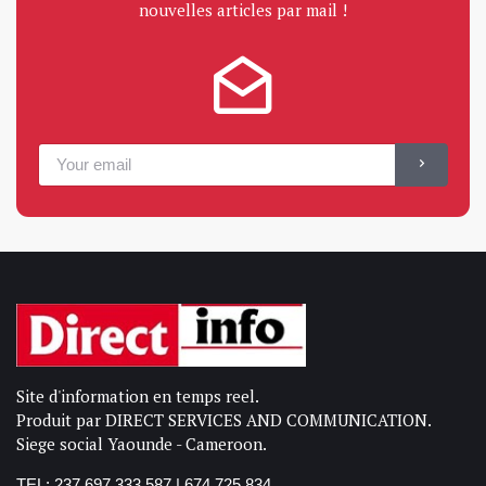
nouvelles articles par mail !
Site d'information en temps reel.
Produit par DIRECT SERVICES AND COMMUNICATION.
Siege social Yaounde - Cameroon.
TEL: 237 697 333 587 | 674 725 834