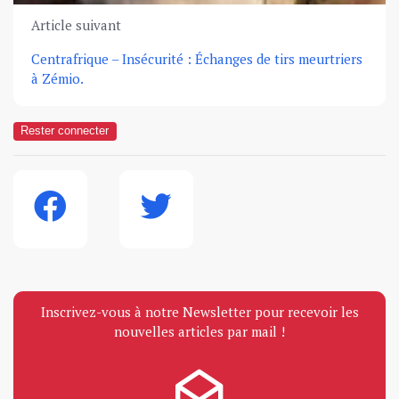
Article suivant
Centrafrique – Insécurité : Échanges de tirs meurtriers
à Zémio.
Rester connecter
Inscrivez-vous à notre Newsletter pour recevoir les
nouvelles articles par mail !