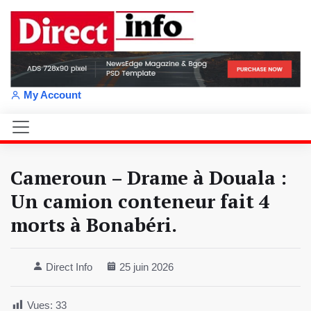
My Account
Cameroun – Drame à Douala :
Un camion conteneur fait 4
morts à Bonabéri.
Direct Info
25 juin 2026
Vues:
33