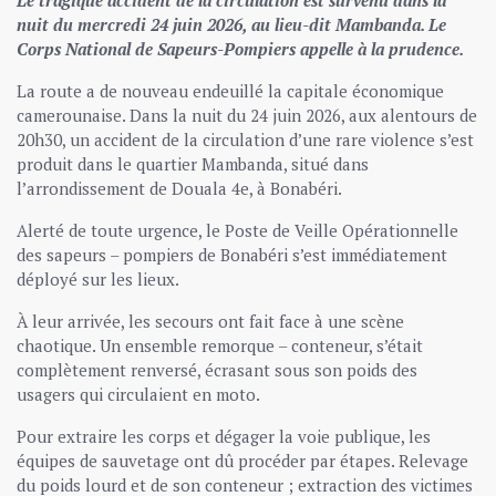
Le tragique accident de la circulation est survenu dans la
nuit du mercredi 24 juin 2026, au lieu-dit Mambanda. Le
Corps National de Sapeurs-Pompiers appelle à la prudence.
La route a de nouveau endeuillé la capitale économique
camerounaise. Dans la nuit du 24 juin 2026, aux alentours de
20h30, un accident de la circulation d’une rare violence s’est
produit dans le quartier Mambanda, situé dans
l’arrondissement de Douala 4e, à Bonabéri.
Alerté de toute urgence, le Poste de Veille Opérationnelle
des sapeurs – pompiers de Bonabéri s’est immédiatement
déployé sur les lieux.
À leur arrivée, les secours ont fait face à une scène
chaotique. Un ensemble remorque – conteneur, s’était
complètement renversé, écrasant sous son poids des
usagers qui circulaient en moto.
Pour extraire les corps et dégager la voie publique, les
équipes de sauvetage ont dû procéder par étapes. Relevage
du poids lourd et de son conteneur ; extraction des victimes