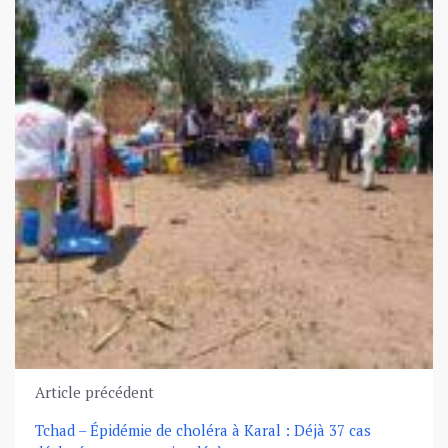
Article précédent
Tchad – Épidémie de choléra à Karal : Déjà 37 cas