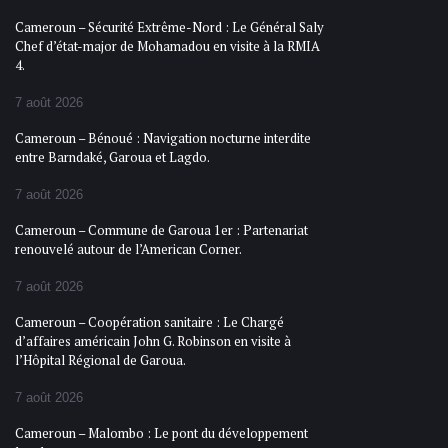
Cameroun – Sécurité Extrême-Nord : Le Général Saly
Chef d’état-major de Mohamadou en visite à la RMIA
4.
7 août 2026
Cameroun – Bénoué : Navigation nocturne interdite
entre Barndaké, Garoua et Lagdo.
7 août 2026
Cameroun – Commune de Garoua 1er : Partenariat
renouvelé autour de l’American Corner.
7 août 2026
Cameroun – Coopération sanitaire : Le Chargé
d’affaires américain John G. Robinson en visite à
l’Hôpital Régional de Garoua.
7 août 2026
Cameroun – Malombo : Le pont du développement