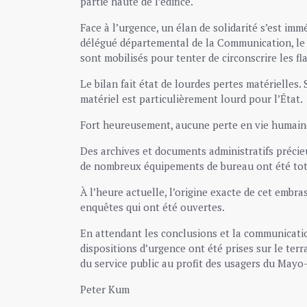
partie haute de l’édifice.
Face à l’urgence, un élan de solidarité s’est imm
délégué départemental de la Communication, le p
sont mobilisés pour tenter de circonscrire les fl
Le bilan fait état de lourdes pertes matérielles.
matériel est particulièrement lourd pour l’État.
Fort heureusement, aucune perte en vie humaine 
Des archives et documents administratifs précieu
de nombreux équipements de bureau ont été tot
À l’heure actuelle, l’origine exacte de cet embr
enquêtes qui ont été ouvertes.
En attendant les conclusions et la communication
dispositions d’urgence ont été prises sur le terr
du service public au profit des usagers du Mayo
Peter Kum