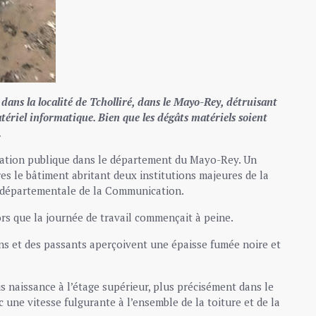
 dans la localité de Tcholliré, dans le Mayo-Rey, détruisant
riel informatique. Bien que les dégâts matériels soient
.
tration publique dans le département du Mayo-Rey. Un
es le bâtiment abritant deux institutions majeures de la
on départementale de la Communication.
ors que la journée de travail commençait à peine.
ins et des passants aperçoivent une épaisse fumée noire et
is naissance à l’étage supérieur, plus précisément dans le
une vitesse fulgurante à l’ensemble de la toiture et de la