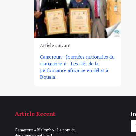
Article suivant
Cameroun – Journées nationales du
management : Les clés de la
performance africaine en débat à
Douala.
Article Recent
In
Cameroun – Malombo : Le pont du
développement local.