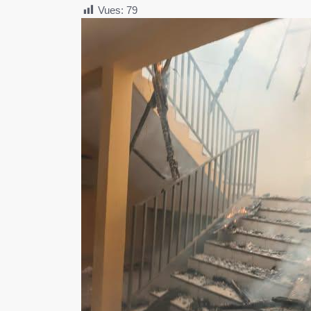
Vues:
79