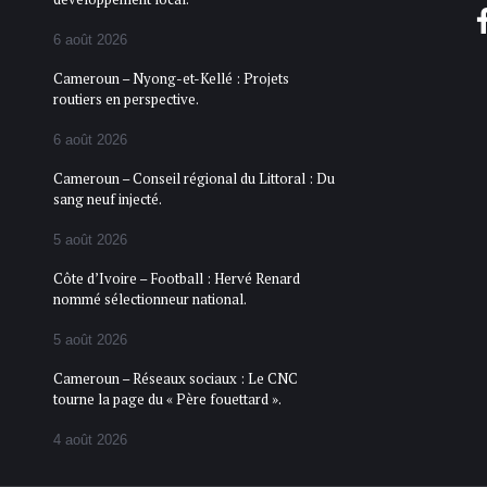
6 août 2026
Cameroun – Nyong-et-Kellé : Projets
routiers en perspective.
6 août 2026
Cameroun – Conseil régional du Littoral : Du
sang neuf injecté.
5 août 2026
Côte d’Ivoire – Football : Hervé Renard
nommé sélectionneur national.
5 août 2026
Cameroun – Réseaux sociaux : Le CNC
tourne la page du « Père fouettard ».
4 août 2026