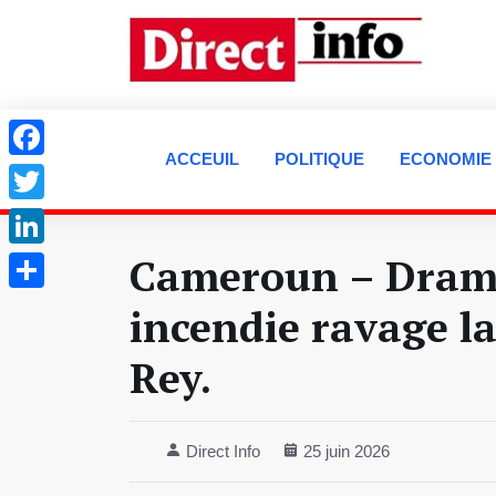
ACCEUIL
POLITIQUE
ECONOMIE
Facebook
Twitter
Cameroun – Drame 
LinkedIn
Partager
incendie ravage l
Rey.
Direct Info
25 juin 2026