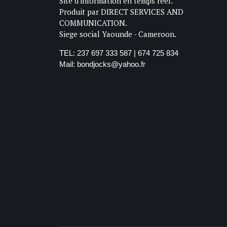
Site d'information en temps reel.
Produit par DIRECT SERVICES AND
COMMUNICATION.
Siege social Yaounde - Cameroon.
TEL: 237 697 333 587 | 674 725 834
Mail: bondjocks@yahoo.fr