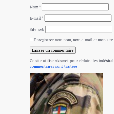
Nom
*
E-mail
*
Site web
Enregistrer mon nom, mon e-mail et mon site
Ce site utilise Akismet pour réduire les indésira
commentaires sont traitées
.