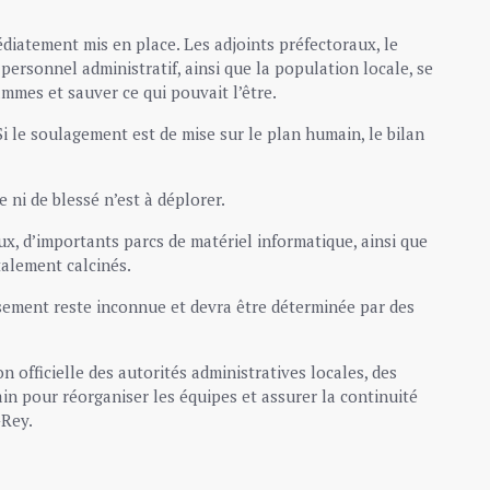
édiatement mis en place. Les adjoints préfectoraux, le
ersonnel administratif, ainsi que la population locale, se
ammes et sauver ce qui pouvait l’être.
 Si le soulagement est de mise sur le plan humain, le bilan
ni de blessé n’est à déplorer.
x, d’importants parcs de matériel informatique, ainsi que
alement calcinés.
asement reste inconnue et devra être déterminée par des
 officielle des autorités administratives locales, des
ain pour réorganiser les équipes et assurer la continuité
-Rey.