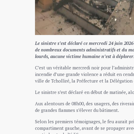
Le sinistre s’est déclaré ce mercredi 24 juin 2026
de nombreux documents administratifs et du maté
lourds, aucune victime humaine n’est à déplorer
C’est un véritable mercredi noir pour l’adminis
incendie d’une grande violence a réduit en cendr
ville de Tcholliré, la Préfecture et la Délégati
Le sinistre s’est déclaré en début de matinée, al
Aux alentours de 08h00, des usagers, des rivera
de grandes flammes s’élever du bâtiment.
Selon les premiers témoignages, le feu aurait pr
compartiment gauche, avant de se propager avec 