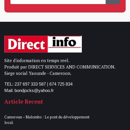
Site d'information en temps reel.
Produit par DIRECT SERVICES AND COMMUNICATION.
Siege social Yaounde - Cameroon.
TEL: 237 697 333 587 | 674 725 834
Mail: bondjocks@yahoo.fr
Article Recent
Cameroun – Malombo : Le pont du développement
local.