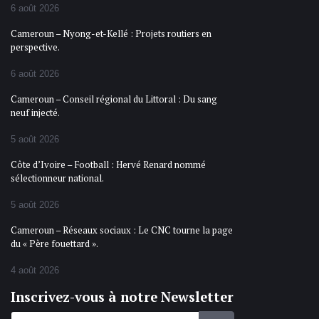
6 août 2026
Cameroun – Nyong-et-Kellé : Projets routiers en
perspective.
6 août 2026
Cameroun – Conseil régional du Littoral : Du sang
neuf injecté.
5 août 2026
Côte d’Ivoire – Football : Hervé Renard nommé
sélectionneur national.
5 août 2026
Cameroun – Réseaux sociaux : Le CNC tourne la page
du « Père fouettard ».
4 août 2026
Inscrivez-vous à notre Newsletter