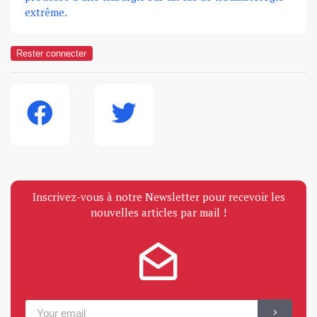
extrême.
Rester connecter
Inscrivez-vous à notre Newsletter pour recevoir les
nouvelles articles par mail !