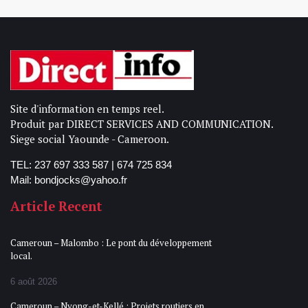
Site d'information en temps reel.
Produit par DIRECT SERVICES AND COMMUNICATION.
Siege social Yaounde - Cameroon.
TEL: 237 697 333 587 | 674 725 834
Mail: bondjocks@yahoo.fr
Article Recent
Cameroun – Malombo : Le pont du développement
local.
6 août 2026
Cameroun – Nyong-et-Kellé : Projets routiers en