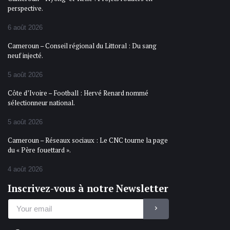
perspective.
6 août 2026
Cameroun – Conseil régional du Littoral : Du sang
neuf injecté.
5 août 2026
Côte d’Ivoire – Football : Hervé Renard nommé
sélectionneur national.
5 août 2026
Cameroun – Réseaux sociaux : Le CNC tourne la page
du « Père fouettard ».
4 août 2026
Inscrivez-vous à notre Newsletter