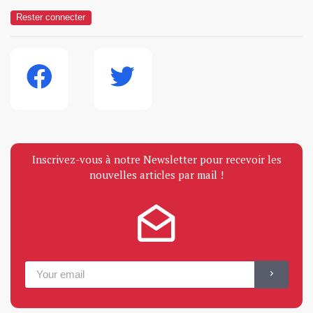
Rester connecter
Inscrivez-vous à notre Newsletter pour recevoir les
nouvelles articles par mail !