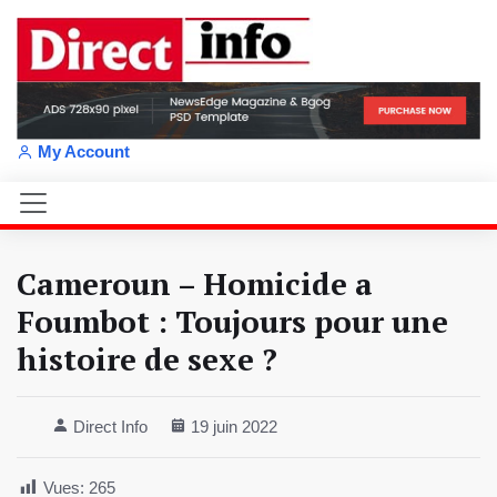
My Account
Cameroun – Homicide a
Foumbot : Toujours pour une
histoire de sexe ?
Direct Info
19 juin 2022
Vues:
265