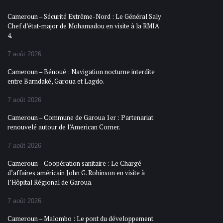
Cameroun – Sécurité Extrême-Nord : Le Général Saly
Chef d’état-major de Mohamadou en visite à la RMIA
4.
7 août 2026
Cameroun – Bénoué : Navigation nocturne interdite
entre Barndaké, Garoua et Lagdo.
7 août 2026
Cameroun – Commune de Garoua 1er : Partenariat
renouvelé autour de l’American Corner.
7 août 2026
Cameroun – Coopération sanitaire : Le Chargé
d’affaires américain John G. Robinson en visite à
l’Hôpital Régional de Garoua.
7 août 2026
Cameroun – Malombo : Le pont du développement