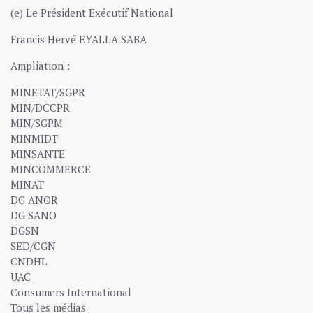
(e) Le Président Exécutif National
Francis Hervé EYALLA SABA
Ampliation :
MINETAT/SGPR
MIN/DCCPR
MIN/SGPM
MINMIDT
MINSANTE
MINCOMMERCE
MINAT
DG ANOR
DG SANO
DGSN
SED/CGN
CNDHL
UAC
Consumers International
Tous les médias