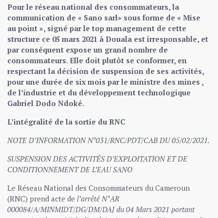
Pour le réseau national des consommateurs, la
communication de « Sano sarl» sous forme de « Mise
au point », signé par le top management de cette
structure ce 05 mars 2021 à Douala est irresponsable, et
par conséquent expose un grand nombre de
consommateurs. Elle doit plutôt se conformer, en
respectant la décision de suspension de ses activités,
pour une durée de six mois par le ministre des mines ,
de l’industrie et du développement technologique
Gabriel Dodo Ndoké.
L’intégralité de la sortie du RNC
NOTE D’INFORMATION N°031/RNC/PDT/CAB DU 05/02/2021.
SUSPENSION DES ACTIVITÉS D’EXPLOITATION ET DE
CONDITIONNEMENT DE L’EAU SANO
Le Réseau National des Consommateurs du Cameroun
(RNC) prend acte de
l’arrêté N°AR
000084/A/MINMIDT/DG/DM/DAJ du 04 Mars 2021 portant