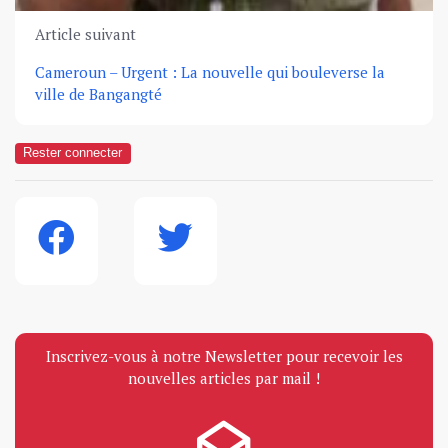
Article suivant
Cameroun – Urgent : La nouvelle qui bouleverse la
ville de Bangangté
Rester connecter
Inscrivez-vous à notre Newsletter pour recevoir les
nouvelles articles par mail !