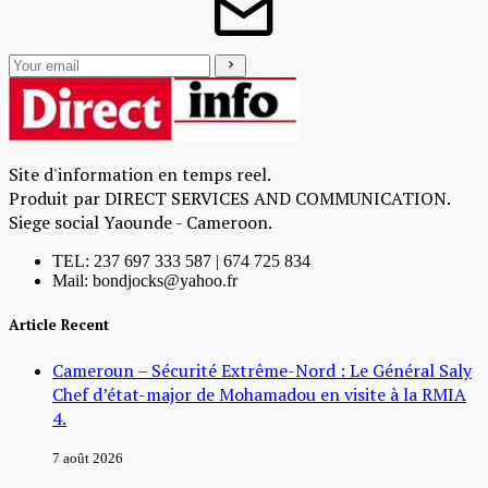
Site d'information en temps reel.
Produit par DIRECT SERVICES AND COMMUNICATION.
Siege social Yaounde - Cameroon.
TEL: 237 697 333 587 | 674 725 834
Mail: bondjocks@yahoo.fr
Article Recent
Cameroun – Sécurité Extrême-Nord : Le Général Saly
Chef d’état-major de Mohamadou en visite à la RMIA
4.
7 août 2026