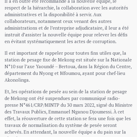
Il a en outre été recommandé à la nouvelle équipe, le
respect de la hiérarchie, la collaboration avec les autorités
administratives et la disponibilité à servir. Aux
collaborateurs, notamment ceux venant des autres
administrations et de l’entreprise adjudicataire, il leur a été
instruit d’assister la nouvelle équipe pour relever les défis
en évitant systématiquement les actes de corruption.
Il est important de rappeler pour toutes fins utiles que, la
station de pesage fixe de Mekong est située sur la Nationale
N°10 sur l’axe Yaoundé – Bertoua, dans la Région du Centre,
département du Nyong et Mfoumou, ayant pour chef-lieu
Akonolinga.
Et, les opérations de pesée au sein de la station de pesage
de Mekong ont été suspendues par communiqué radio-
presse N°461/CRP/MINTP du 30 mars 2022, signé du Ministre
des Travaux Publics, Emmanuel Nganou Djoumessi. À cet
effet, la réouverture de cette station se fera une fois que les
travaux de normalisation du système de pesée seront
achevés. En attendant, la nouvelle équipe a du pain sur la