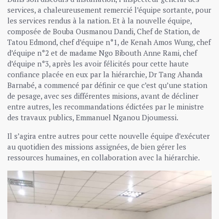
services, a chaleureusement remercié l’équipe sortante, pour
les services rendus à la nation. Et à la nouvelle équipe,
composée de Bouba Ousmanou Dandi, Chef de Station, de
Tatou Edmond, chef d’équipe n°1, de Kenah Amos Wung, chef
d’équipe n°2 et de madame Ngo Bibouth Anne Rami, chef
d’équipe n°3, après les avoir félicités pour cette haute
confiance placée en eux par la hiérarchie, Dr Tang Ahanda
Barnabé, a commencé par définir ce que c’est qu’une station
de pesage, avec ses différentes misions, avant de décliner
entre autres, les recommandations édictées par le ministre
des travaux publics, Emmanuel Nganou Djoumessi.
Il s’agira entre autres pour cette nouvelle équipe d’exécuter
au quotidien des missions assignées, de bien gérer les
ressources humaines, en collaboration avec la hiérarchie.