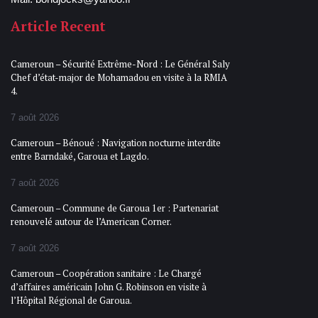
Article Recent
Cameroun – Sécurité Extrême-Nord : Le Général Saly
Chef d’état-major de Mohamadou en visite à la RMIA
4.
7 août 2026
Cameroun – Bénoué : Navigation nocturne interdite
entre Barndaké, Garoua et Lagdo.
7 août 2026
Cameroun – Commune de Garoua 1er : Partenariat
renouvelé autour de l’American Corner.
7 août 2026
Cameroun – Coopération sanitaire : Le Chargé
d’affaires américain John G. Robinson en visite à
l’Hôpital Régional de Garoua.