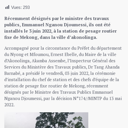
Vues:
293
Récemment désignés par le ministre des travaux
publics, Emmanuel Nganou Djoumessi, ils ont été
installés le 3 juin 2022, à la station de pesage routier
fixe de Mekong, dans la ville d’akonolinga.
Accompagné pour la circonstance du Préfet du département
du Nyong et Mfoumou, Ernest Ebelle, du Maire de la ville
d’Akonolinga, Akamba Assembe, l’Inspecteur Général des
Services du Ministère des Travaux publics, Dr Tang Ahanda
Barnabé, a présidé le vendredi, 03 juin 2022, la cérémonie
d’installation du chef de station et des chefs d’équipe de la
station de pesage fixe routier de Mekong, récemment
désignés par le Ministre des Travaux Publics Emmanuel
Nganou Djoumessi, par la décision N°174//MINTP du 13 mai
2022.