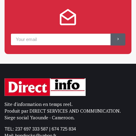
Site d'information en temps reel.
Produit par DIRECT SERVICES AND COMMUNICATION.
Siege social Yaounde - Cameroon.
TEL: 237 697 333 587 | 674 725 834
Mail: bondjocks@yahoo.fr